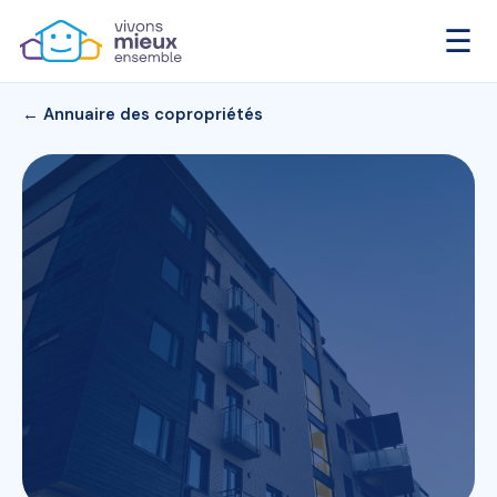
☰
← Annuaire des copropriétés