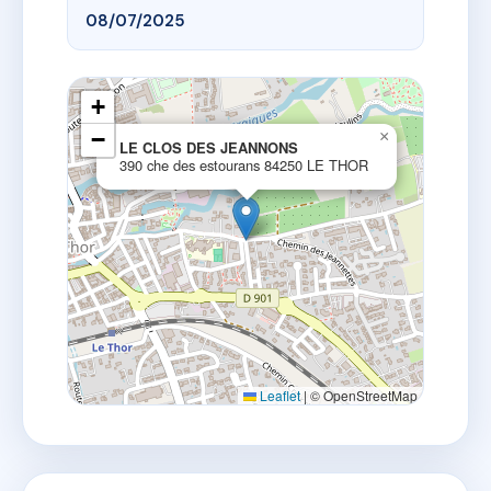
08/07/2025
+
−
×
LE CLOS DES JEANNONS
390 che des estourans 84250 LE THOR
Leaflet
|
© OpenStreetMap