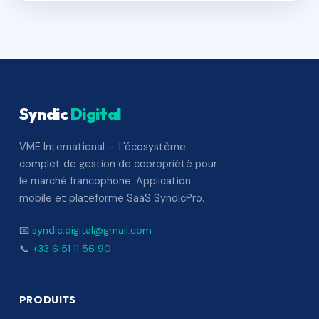
Syndic
Digital
VME International — L'écosystème
complet de gestion de copropriété pour
le marché francophone. Application
mobile et plateforme SaaS SyndicPro.
📧
syndic.digital@gmail.com
📞
+33 6 51 11 56 90
PRODUITS