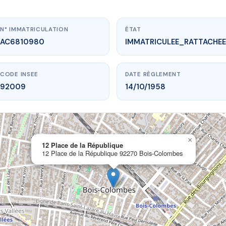
N° IMMATRICULATION
ÉTAT
AC6810980
IMMATRICULEE_RATTACHEE
CODE INSEE
DATE RÈGLEMENT
92009
14/10/1958
×
ww.vme.plus/AC6810980
12 Place de la République
12 Place de la République 92270 Bois-Colombes
 Place de la République
la République
92270 Bois-Colombes