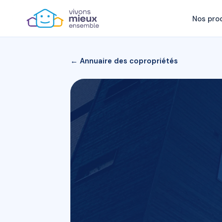
Nos pro
← Annuaire des copropriétés