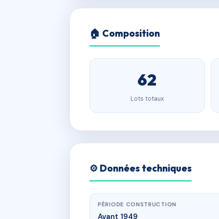
🏠 Composition
62
Lots totaux
⚙️ Données techniques
PÉRIODE CONSTRUCTION
Avant 1949