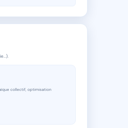
ie…).
ïque collectif, optimisation