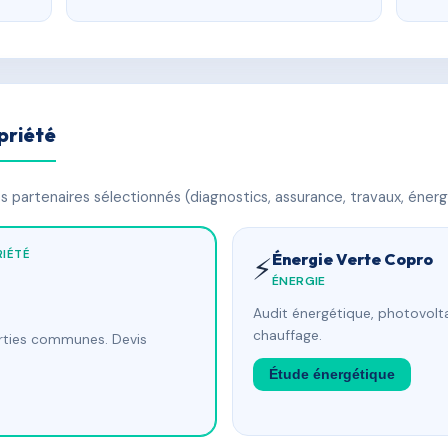
priété
 partenaires sélectionnés (diagnostics, assurance, travaux, énerg
IÉTÉ
Énergie Verte Copro
⚡
ÉNERGIE
Audit énergétique, photovolta
chauffage.
arties communes. Devis
Étude énergétique