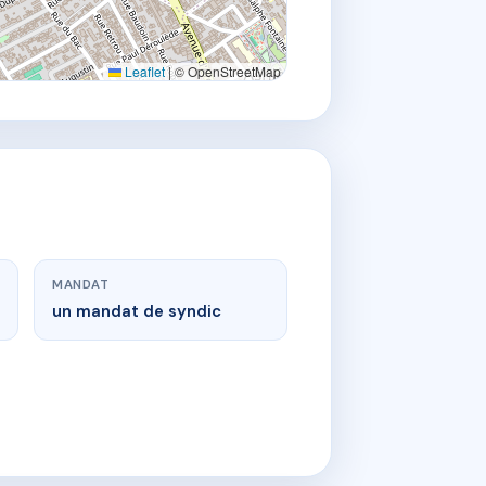
Leaflet
|
© OpenStreetMap
MANDAT
un mandat de syndic