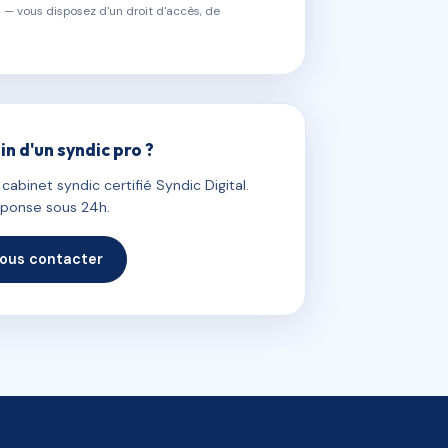
 — vous disposez d'un droit d'accès, de
in d'un syndic pro ?
abinet syndic certifié Syndic Digital.
ponse sous 24h.
ous contacter