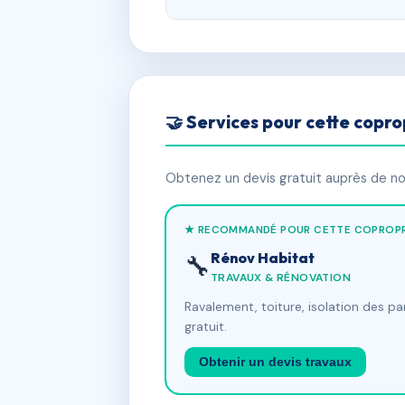
🤝 Services pour cette copro
Obtenez un devis gratuit auprès de nos
★ RECOMMANDÉ POUR CETTE COPROPR
Rénov Habitat
🔧
TRAVAUX & RÉNOVATION
Ravalement, toiture, isolation des p
gratuit.
Obtenir un devis travaux