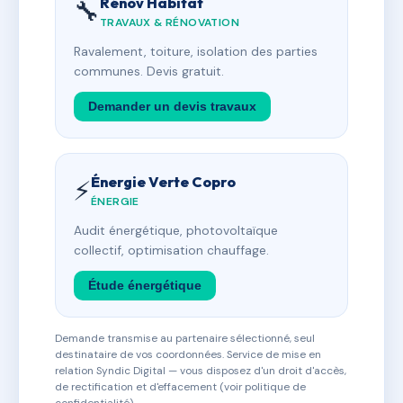
Rénov Habitat
🔧
TRAVAUX & RÉNOVATION
Ravalement, toiture, isolation des parties
communes. Devis gratuit.
Demander un devis travaux
Énergie Verte Copro
⚡
ÉNERGIE
Audit énergétique, photovoltaïque
collectif, optimisation chauffage.
Étude énergétique
Demande transmise au partenaire sélectionné, seul
destinataire de vos coordonnées. Service de mise en
relation Syndic Digital — vous disposez d'un droit d'accès,
de rectification et d'effacement (voir politique de