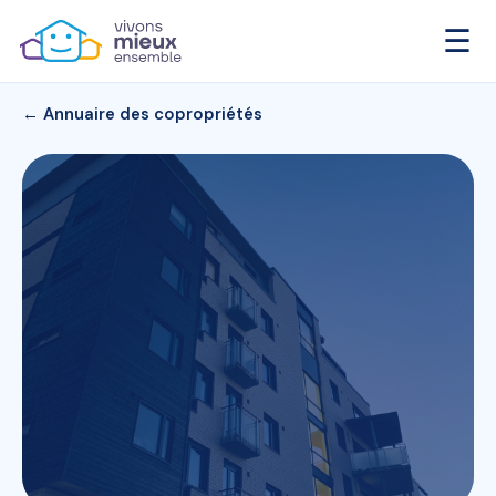
☰
← Annuaire des copropriétés