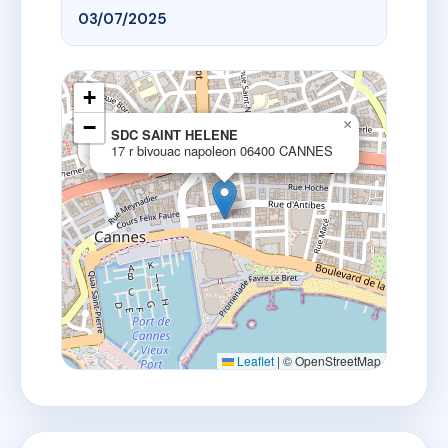
03/07/2025
+
−
×
SDC SAINT HELENE
17 r bivouac napoleon 06400 CANNES
Leaflet
|
© OpenStreetMap