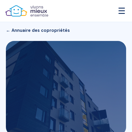
☰
← Annuaire des copropriétés