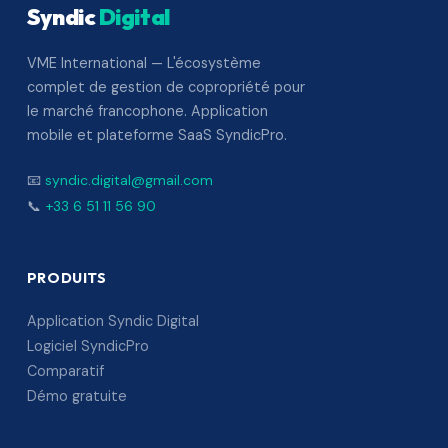
Syndic
Digital
VME International — L'écosystème
complet de gestion de copropriété pour
le marché francophone. Application
mobile et plateforme SaaS SyndicPro.
📧
syndic.digital@gmail.com
📞
+33 6 51 11 56 90
PRODUITS
Application Syndic Digital
Logiciel SyndicPro
Comparatif
Démo gratuite