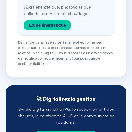
Audit énergétique, photovoltaïque
collectif, optimisation chauffage.
Étude énergétique
Demande transmise au partenaire sélectionné, seul
destinataire de vos coordonnées. Service de mise en
relation Syndic Digital — vous disposez d'un droit d'accès,
de rectification et d'effacement (voir politique de
confidentialité).
🚀 Digitalisez la gestion
Syndic Digital simplifie l'AG, le recouvrement des
charges, la conformité ALUR et la communication
résidents.