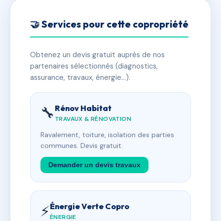
🤝 Services pour cette copropriété
Obtenez un devis gratuit auprès de nos
partenaires sélectionnés (diagnostics,
assurance, travaux, énergie…).
Rénov Habitat
🔧
TRAVAUX & RÉNOVATION
Ravalement, toiture, isolation des parties
communes. Devis gratuit.
Demander un devis travaux
Énergie Verte Copro
⚡
ÉNERGIE