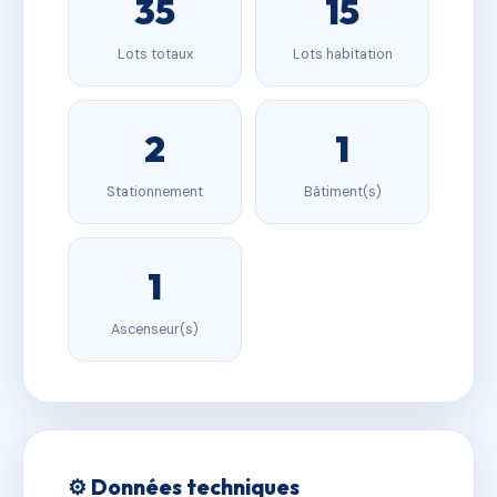
35
15
Lots totaux
Lots habitation
2
1
Stationnement
Bâtiment(s)
1
Ascenseur(s)
⚙️ Données techniques