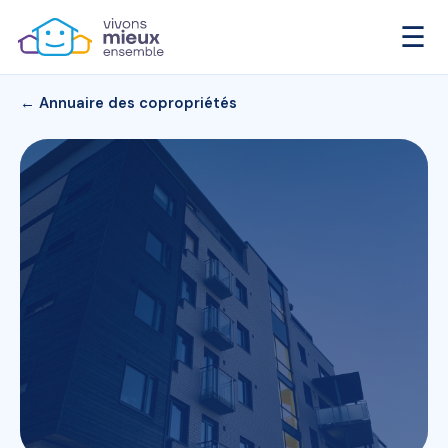
☰
← Annuaire des copropriétés