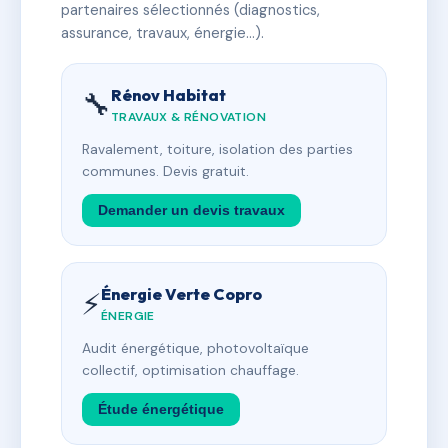
partenaires sélectionnés (diagnostics,
assurance, travaux, énergie…).
Rénov Habitat
🔧
TRAVAUX & RÉNOVATION
Ravalement, toiture, isolation des parties
communes. Devis gratuit.
Demander un devis travaux
Énergie Verte Copro
⚡
ÉNERGIE
Audit énergétique, photovoltaïque
collectif, optimisation chauffage.
Étude énergétique