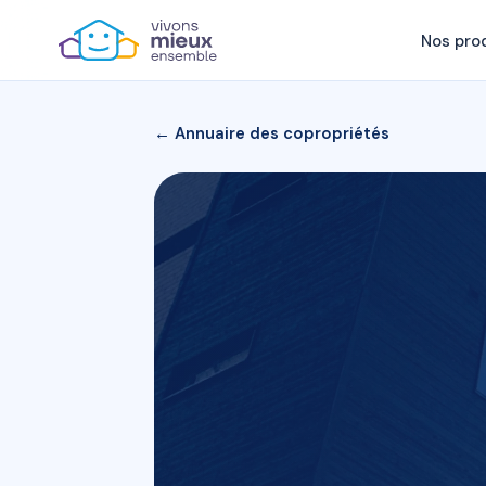
Nos pro
← Annuaire des copropriétés