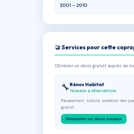
2001 – 2010
🤝 Services pour cette copro
Obtenez un devis gratuit auprès de nos
Rénov Habitat
🔧
TRAVAUX & RÉNOVATION
Ravalement, toiture, isolation des p
gratuit.
Demander un devis travaux