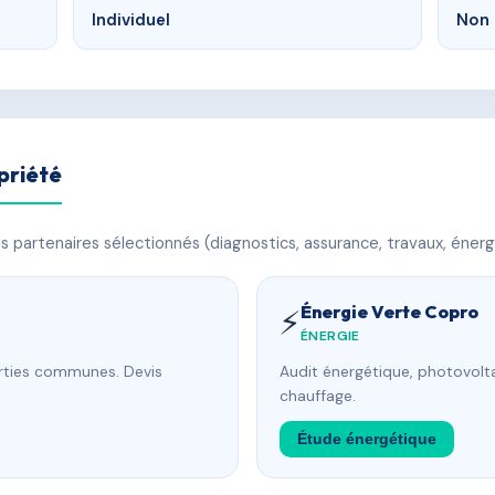
Individuel
Non 
priété
 partenaires sélectionnés (diagnostics, assurance, travaux, énerg
Énergie Verte Copro
⚡
ÉNERGIE
arties communes. Devis
Audit énergétique, photovolta
chauffage.
Étude énergétique