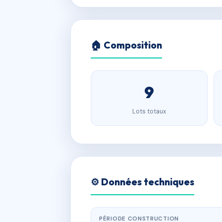
🏠 Composition
9
Lots totaux
⚙️ Données techniques
PÉRIODE CONSTRUCTION