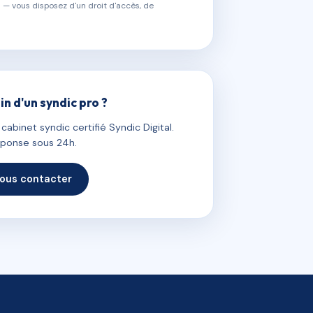
 — vous disposez d'un droit d'accès, de
in d'un syndic pro ?
abinet syndic certifié Syndic Digital.
ponse sous 24h.
ous contacter