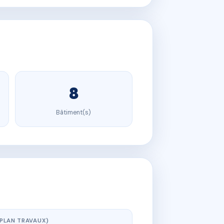
8
Bâtiment(s)
(PLAN TRAVAUX)