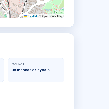
Leaflet
|
© OpenStreetMap
MANDAT
un mandat de syndic