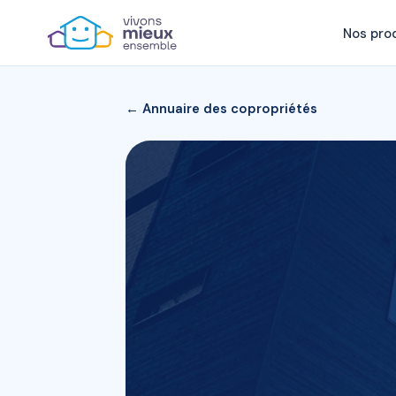
Nos pro
← Annuaire des copropriétés