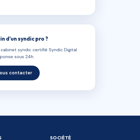
in d'un syndic pro ?
abinet syndic certifié Syndic Digital.
ponse sous 24h.
ous contacter
S
SOCIÉTÉ