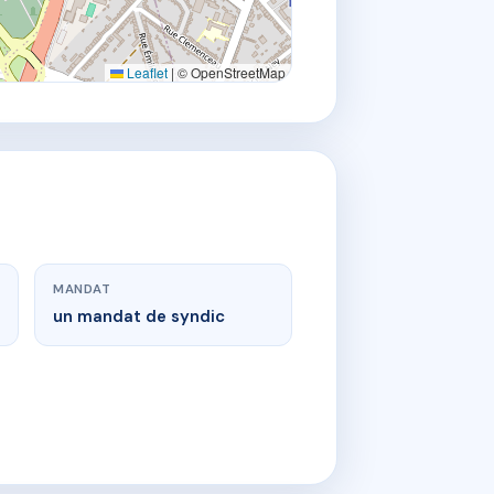
Leaflet
|
© OpenStreetMap
MANDAT
un mandat de syndic