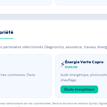
priété
 partenaires sélectionnés (diagnostics, assurance, travaux, énerg
Énergie Verte Copro
⚡
ÉNERGIE
arties communes. Devis
Audit énergétique, photovolta
chauffage.
Étude énergétique
eul destinataire de vos coordonnées. Service de mise en relation Syndic Digital