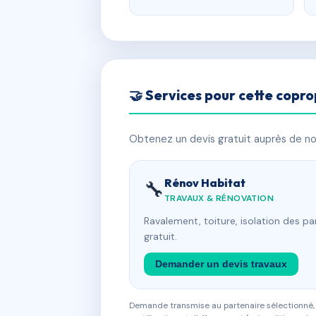
🤝 Services pour cette copro
Obtenez un devis gratuit auprès de nos
Rénov Habitat
🔧
TRAVAUX & RÉNOVATION
Ravalement, toiture, isolation des p
gratuit.
Demander un devis travaux
Demande transmise au partenaire sélectionné, s