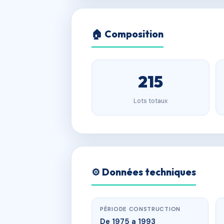
🏠 Composition
215
Lots totaux
⚙️ Données techniques
PÉRIODE CONSTRUCTION
De 1975 a 1993