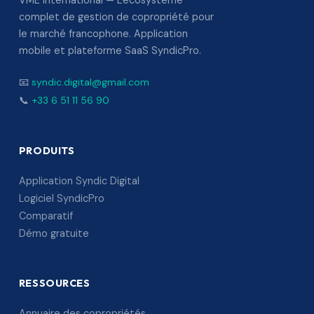
VME International — L'écosystème
complet de gestion de copropriété pour
le marché francophone. Application
mobile et plateforme SaaS SyndicPro.
📧
syndic.digital@gmail.com
📞
+33 6 51 11 56 90
PRODUITS
Application Syndic Digital
Logiciel SyndicPro
Comparatif
Démo gratuite
RESSOURCES
Annuaire des copropriétés