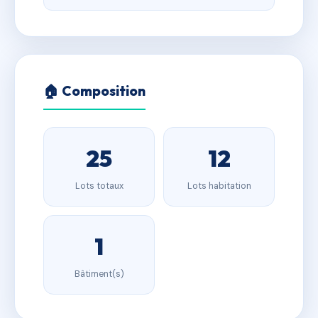
🏠 Composition
25
12
Lots totaux
Lots habitation
1
Bâtiment(s)