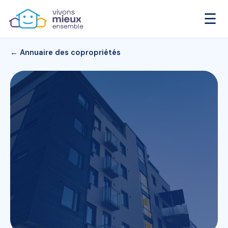
☰
← Annuaire des copropriétés