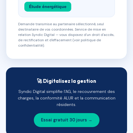
Étude énergétique
Demande transmise au partenaire sélectionné, seul
destinataire de vos coordonnées. Service de mise en
relation Syndic Digital — vous disposez d'un droit d'accès,
de rectification et d'effacement (voir politique de
confidentialité).
🚀 Digitalisez la gestion
Syndic Digital simplifie l'AG, le recouvrement des
charges, la conformité ALUR et la communication
résidents.
Essai gratuit 30 jours →