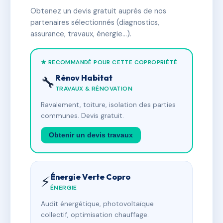
Obtenez un devis gratuit auprès de nos
partenaires sélectionnés (diagnostics,
assurance, travaux, énergie…).
★ RECOMMANDÉ POUR CETTE COPROPRIÉTÉ
Rénov Habitat
🔧
TRAVAUX & RÉNOVATION
Ravalement, toiture, isolation des parties
communes. Devis gratuit.
Obtenir un devis travaux
Énergie Verte Copro
⚡
ÉNERGIE
Audit énergétique, photovoltaïque
collectif, optimisation chauffage.