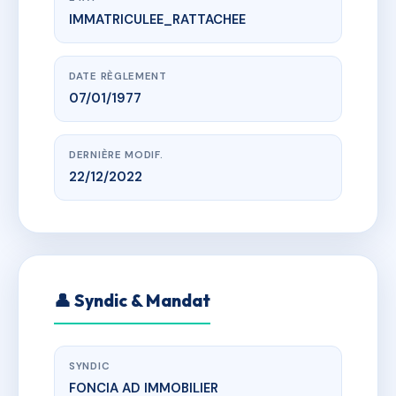
IMMATRICULEE_RATTACHEE
www.vme.plus/AC6817670
LES LOGGIAS
LES LOGGIAS 10 AVENUE SAINTE LORETTE 06130
GRASSE
DATE RÈGLEMENT
07/01/1977
DERNIÈRE MODIF.
22/12/2022
👤 Syndic & Mandat
SYNDIC
FONCIA AD IMMOBILIER