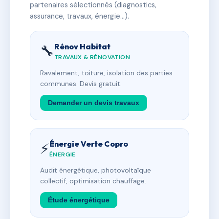
partenaires sélectionnés (diagnostics,
assurance, travaux, énergie…).
Rénov Habitat
🔧
TRAVAUX & RÉNOVATION
Ravalement, toiture, isolation des parties
communes. Devis gratuit.
Demander un devis travaux
Énergie Verte Copro
⚡
ÉNERGIE
Audit énergétique, photovoltaïque
collectif, optimisation chauffage.
Étude énergétique