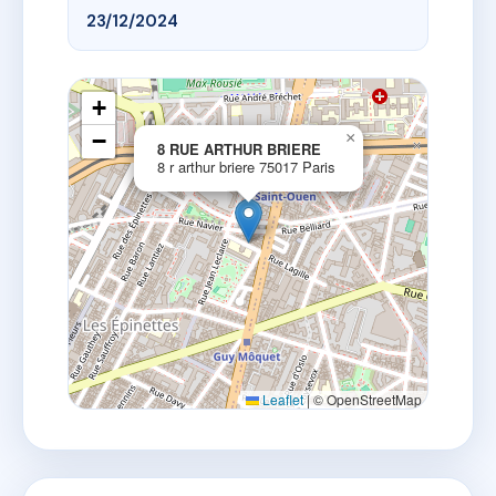
23/12/2024
+
−
×
8 RUE ARTHUR BRIERE
8 r arthur briere 75017 Paris
Leaflet
|
© OpenStreetMap