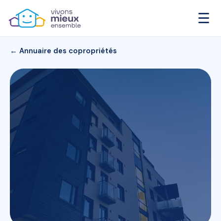
☰
← Annuaire des copropriétés