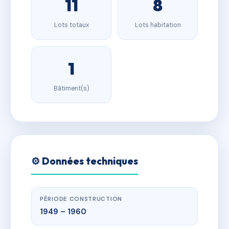
11
8
Lots totaux
Lots habitation
1
Bâtiment(s)
⚙️ Données techniques
PÉRIODE CONSTRUCTION
1949 – 1960