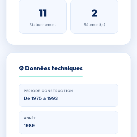
11
2
Stationnement
Bâtiment(s)
⚙️ Données techniques
PÉRIODE CONSTRUCTION
De 1975 a 1993
ANNÉE
1989