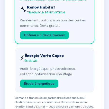
Rénov Habitat
🔧
TRAVAUX & RÉNOVATION
Ravalement, toiture, isolation des parties
communes. Devis gratuit.
Obtenir un devis travaux
Énergie Verte Copro
⚡
ÉNERGIE
Audit énergétique, photovoltaïque
collectif, optimisation chauffage.
Étude énergétique
Demande transmise au partenaire sélectionné, seul
destinataire de vos coordonnées. Service de mise en
relation Syndic Digital — vous disposez d'un droit d'accès,