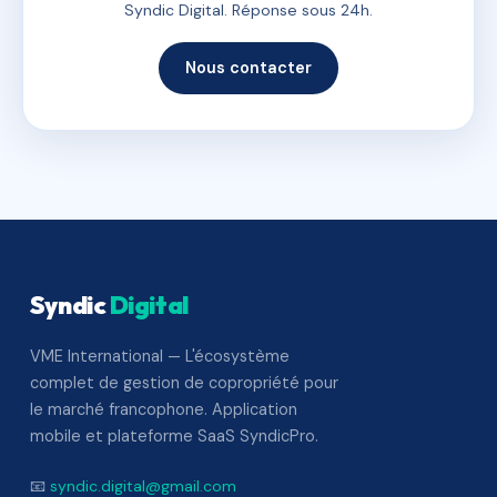
Syndic Digital. Réponse sous 24h.
Nous contacter
Syndic
Digital
VME International — L'écosystème
complet de gestion de copropriété pour
le marché francophone. Application
mobile et plateforme SaaS SyndicPro.
📧
syndic.digital@gmail.com