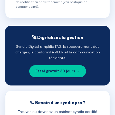
de rectification et d'effacement (voir politique de
confidentialité).
🚀 Digitalisez la gestion
Syndic Digital simplifie l'AG, le recouvrement des
charges, la conformité ALUR et la communication
résidents.
Essai gratuit 30 jours →
📞 Besoin d'un syndic pro ?
Trouvez ou devenez un cabinet syndic certifié