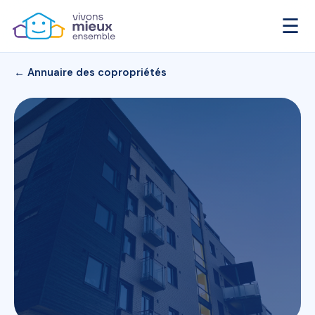
☰
← Annuaire des copropriétés