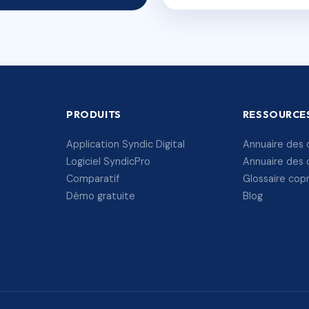
PRODUITS
RESSOURCE
Application Syndic Digital
Annuaire des 
Logiciel SyndicPro
Annuaire des 
Comparatif
Glossaire cop
Démo gratuite
Blog