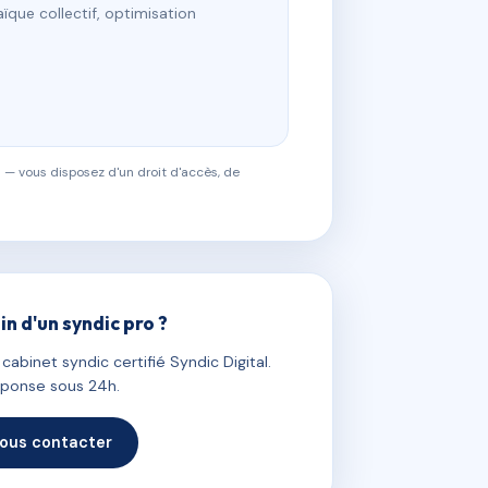
ïque collectif, optimisation
 — vous disposez d'un droit d'accès, de
in d'un syndic pro ?
abinet syndic certifié Syndic Digital.
ponse sous 24h.
ous contacter