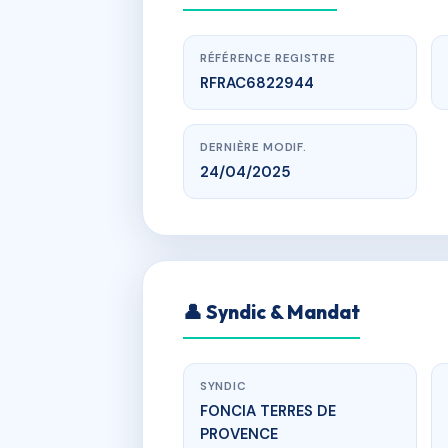
RÉFÉRENCE REGISTRE
RFRAC6822944
DERNIÈRE MODIF.
24/04/2025
LE SAMOA A
👤 Syndic & Mandat
SYNDIC
FONCIA TERRES DE
PROVENCE