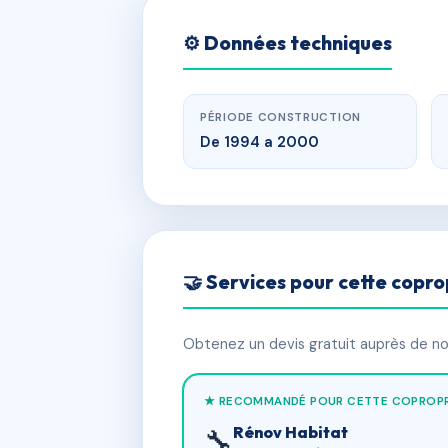
⚙️ Données techniques
PÉRIODE CONSTRUCTION
De 1994 a 2000
🤝 Services pour cette copro
Obtenez un devis gratuit auprès de nos
★ RECOMMANDÉ POUR CETTE COPROPR
Rénov Habitat
🔧