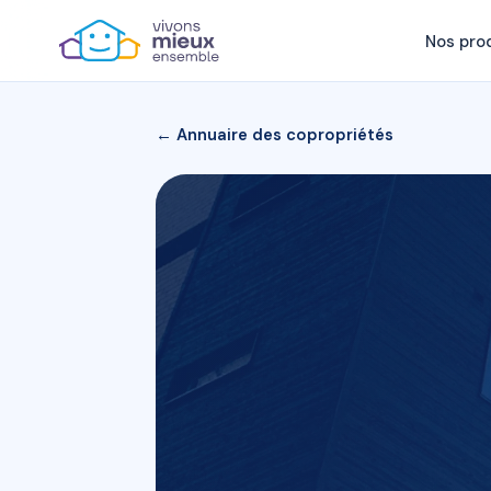
Nos pro
← Annuaire des copropriétés