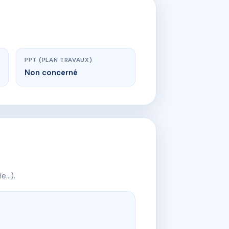
PPT (PLAN TRAVAUX)
Non concerné
ie…).