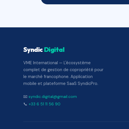
Syndic
Digital
VME International — L'écosystème
complet de gestion de copropriété pour
le marché francophone. Application
mobile et plateforme SaaS SyndicPro.
📧
syndic.digital@gmail.com
📞
+33 6 51 11 56 90