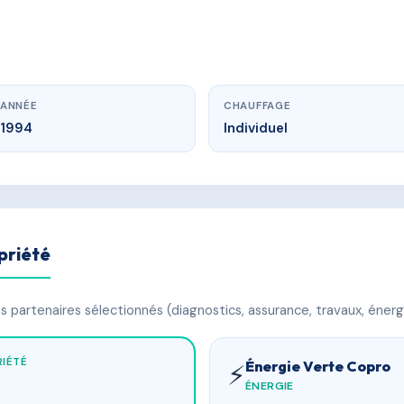
ANNÉE
CHAUFFAGE
1994
Individuel
priété
 partenaires sélectionnés (diagnostics, assurance, travaux, énerg
IÉTÉ
Énergie Verte Copro
⚡
ÉNERGIE