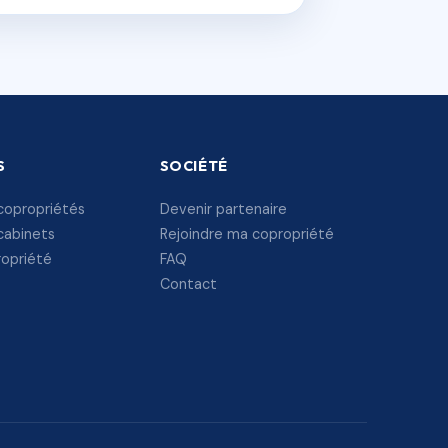
S
SOCIÉTÉ
copropriétés
Devenir partenaire
cabinets
Rejoindre ma copropriété
ropriété
FAQ
Contact