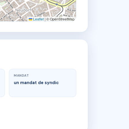
Leaflet
|
© OpenStreetMap
MANDAT
un mandat de syndic