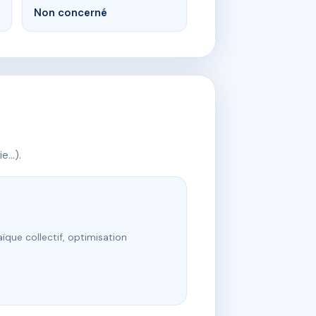
Non concerné
ie…).
ïque collectif, optimisation