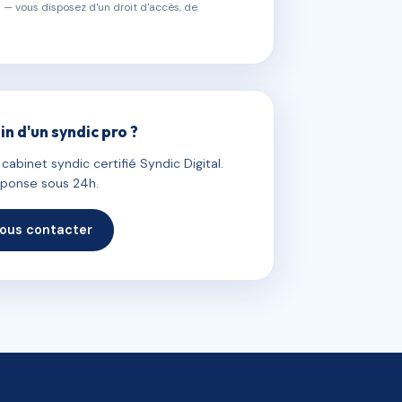
 — vous disposez d'un droit d'accès, de
in d'un syndic pro ?
abinet syndic certifié Syndic Digital.
ponse sous 24h.
ous contacter