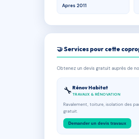
Apres 2011
🤝 Services pour cette copro
Obtenez un devis gratuit auprès de nos
Rénov Habitat
🔧
TRAVAUX & RÉNOVATION
Ravalement, toiture, isolation des p
gratuit.
Demander un devis travaux