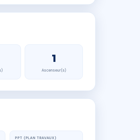
1
s)
Ascenseur(s)
PPT (PLAN TRAVAUX)