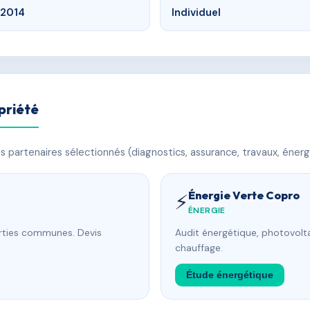
2014
Individuel
priété
 partenaires sélectionnés (diagnostics, assurance, travaux, énerg
Énergie Verte Copro
⚡
ÉNERGIE
arties communes. Devis
Audit énergétique, photovolta
chauffage.
Étude énergétique