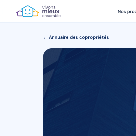
Nos pro
← Annuaire des copropriétés