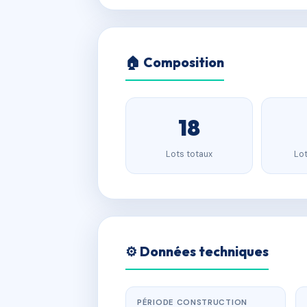
🏠 Composition
18
Lots totaux
Lot
⚙️ Données techniques
PÉRIODE CONSTRUCTION