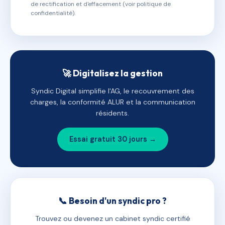
de rectification et d'effacement (voir politique de
confidentialité).
🚀 Digitalisez la gestion
Syndic Digital simplifie l'AG, le recouvrement des
charges, la conformité ALUR et la communication
résidents.
Essai gratuit 30 jours →
📞 Besoin d'un syndic pro ?
Trouvez ou devenez un cabinet syndic certifié