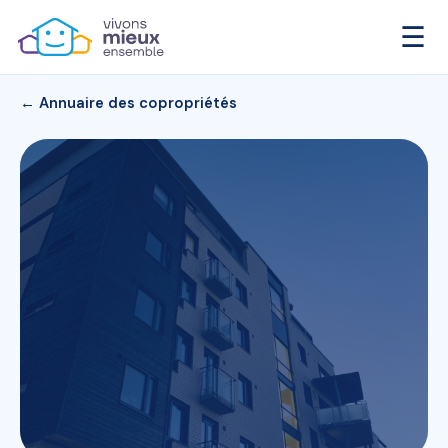
☰
← Annuaire des copropriétés