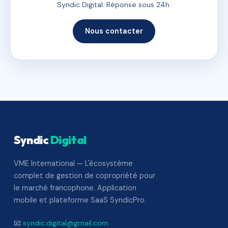
Syndic Digital. Réponse sous 24h.
Nous contacter
Syndic
Digital
VME International — L'écosystème
complet de gestion de copropriété pour
le marché francophone. Application
mobile et plateforme SaaS SyndicPro.
📧
syndic.digital@gmail.com