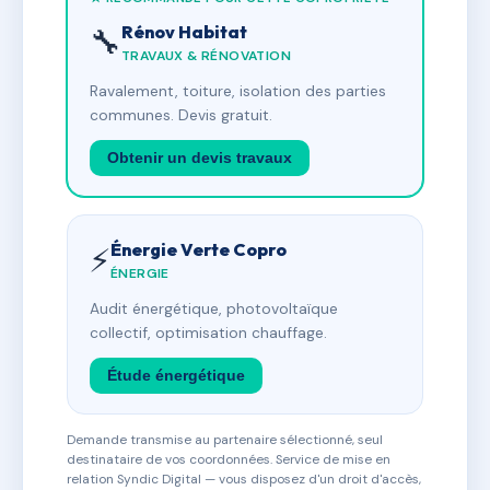
Rénov Habitat
🔧
TRAVAUX & RÉNOVATION
Ravalement, toiture, isolation des parties
communes. Devis gratuit.
Obtenir un devis travaux
Énergie Verte Copro
⚡
ÉNERGIE
Audit énergétique, photovoltaïque
collectif, optimisation chauffage.
Étude énergétique
Demande transmise au partenaire sélectionné, seul
destinataire de vos coordonnées. Service de mise en
relation Syndic Digital — vous disposez d'un droit d'accès,