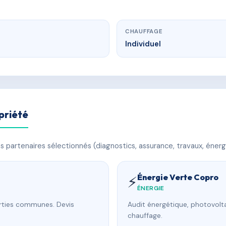
CHAUFFAGE
Individuel
priété
 partenaires sélectionnés (diagnostics, assurance, travaux, énerg
Énergie Verte Copro
⚡
ÉNERGIE
arties communes. Devis
Audit énergétique, photovolta
chauffage.