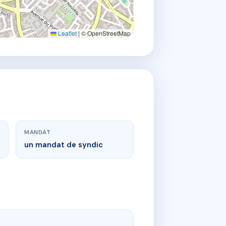
Leaflet
|
© OpenStreetMap
MANDAT
un mandat de syndic