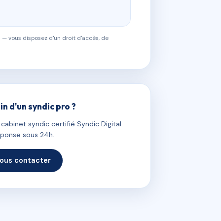
 — vous disposez d'un droit d'accès, de
in d'un syndic pro ?
abinet syndic certifié Syndic Digital.
ponse sous 24h.
ous contacter