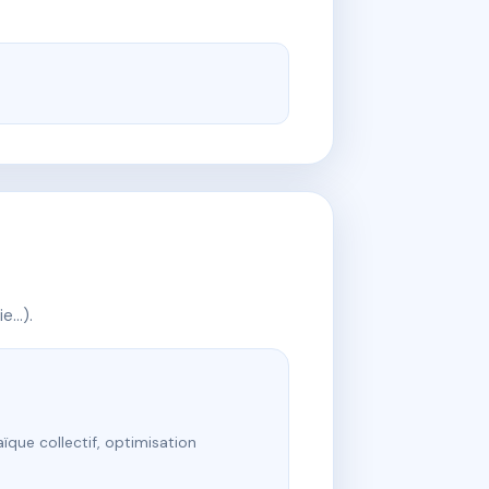
ie…).
ïque collectif, optimisation