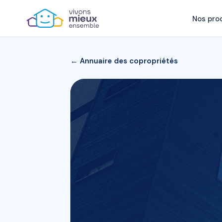
Nos pro
← Annuaire des copropriétés