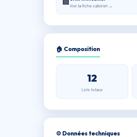
🏢
Voir la fiche cabinet →
🏠 Composition
12
Lots totaux
⚙️ Données techniques