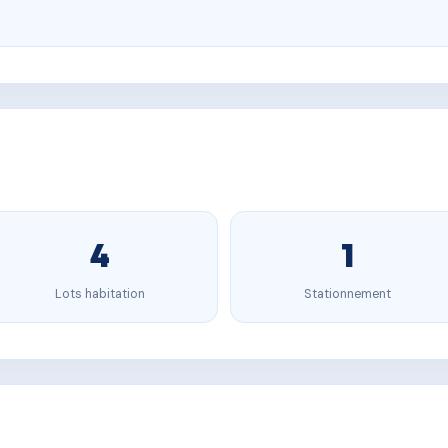
4
1
Lots habitation
Stationnement