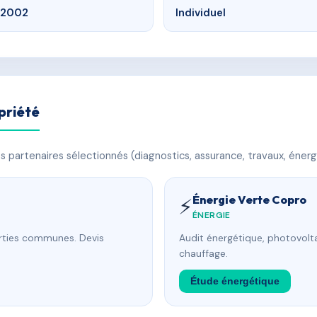
2002
Individuel
priété
 partenaires sélectionnés (diagnostics, assurance, travaux, énerg
Énergie Verte Copro
⚡
ÉNERGIE
arties communes. Devis
Audit énergétique, photovolta
chauffage.
Étude énergétique