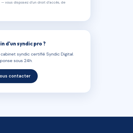
 — vous disposez d'un droit d'accès, de
in d'un syndic pro ?
abinet syndic certifié Syndic Digital.
ponse sous 24h.
ous contacter