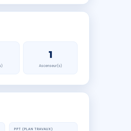
1
s)
Ascenseur(s)
PPT (PLAN TRAVAUX)