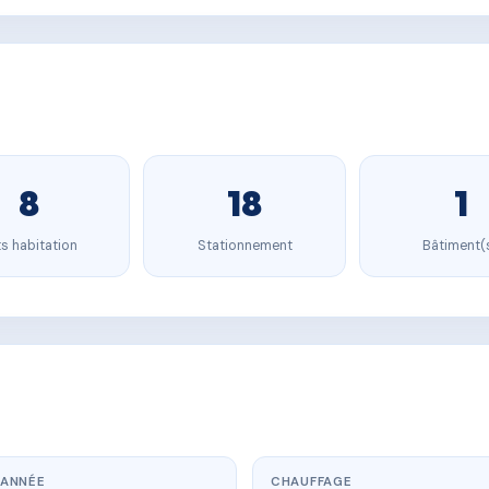
8
18
1
s habitation
Stationnement
Bâtiment(
ANNÉE
CHAUFFAGE