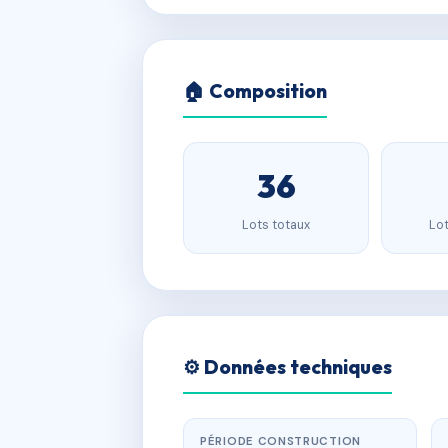
🏠 Composition
36
Lots totaux
Lot
⚙️ Données techniques
PÉRIODE CONSTRUCTION