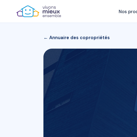
Nos pro
← Annuaire des copropriétés