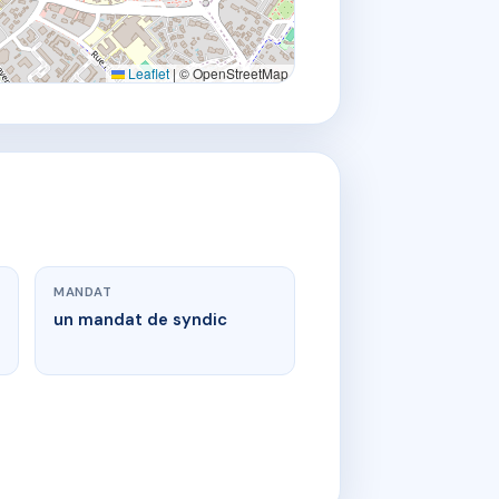
Leaflet
|
© OpenStreetMap
MANDAT
un mandat de syndic