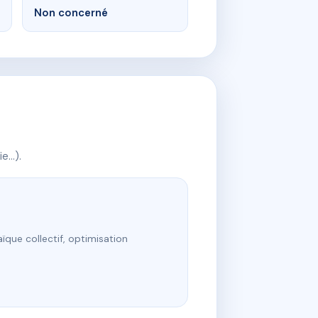
Non concerné
ie…).
ïque collectif, optimisation