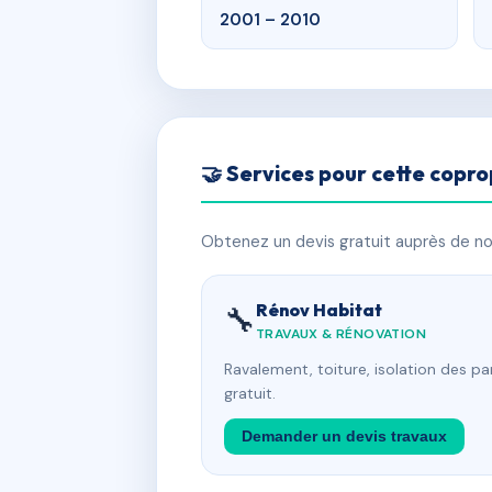
2001 – 2010
🤝 Services pour cette copro
Obtenez un devis gratuit auprès de nos
Rénov Habitat
🔧
TRAVAUX & RÉNOVATION
Ravalement, toiture, isolation des p
gratuit.
Demander un devis travaux