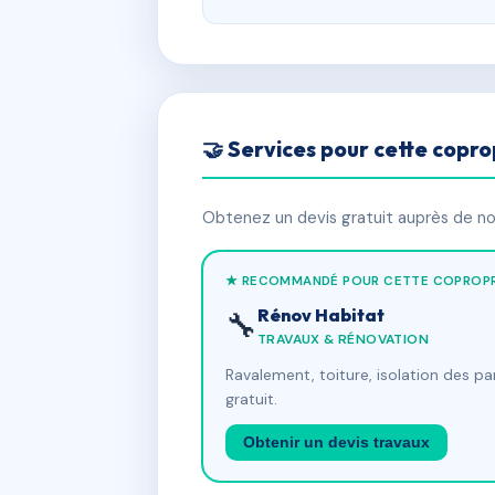
🤝 Services pour cette copro
Obtenez un devis gratuit auprès de nos
★ RECOMMANDÉ POUR CETTE COPROPR
Rénov Habitat
🔧
TRAVAUX & RÉNOVATION
Ravalement, toiture, isolation des p
gratuit.
Obtenir un devis travaux