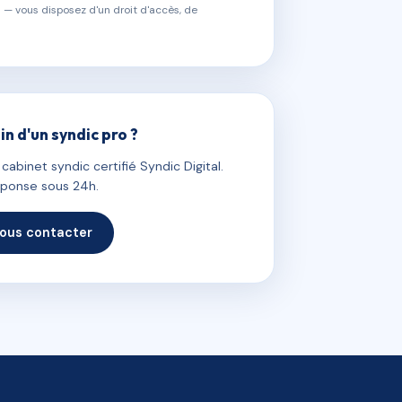
 — vous disposez d'un droit d'accès, de
in d'un syndic pro ?
abinet syndic certifié Syndic Digital.
ponse sous 24h.
ous contacter