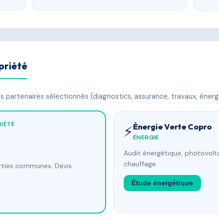
priété
 partenaires sélectionnés (diagnostics, assurance, travaux, énerg
IÉTÉ
Énergie Verte Copro
⚡
ÉNERGIE
Audit énergétique, photovolta
chauffage.
arties communes. Devis
Étude énergétique