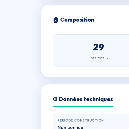
🏠 Composition
29
Lots totaux
⚙️ Données techniques
PÉRIODE CONSTRUCTION
Non connue