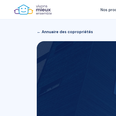
Nos pro
← Annuaire des copropriétés