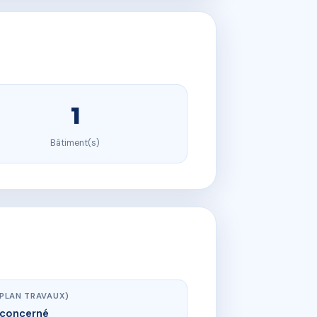
1
Bâtiment(s)
(PLAN TRAVAUX)
concerné