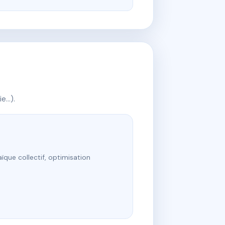
ie…).
ïque collectif, optimisation