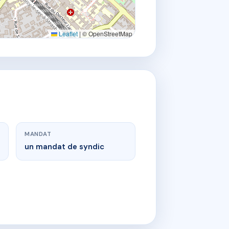
Leaflet
|
© OpenStreetMap
MANDAT
un mandat de syndic