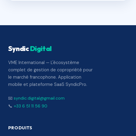
Syndic
Digital
VME International — L'écosystème
complet de gestion de copropriété pour
le marché francophone. Application
mobile et plateforme SaaS SyndicPro.
📧
syndic.digital@gmail.com
📞
+33 6 51 11 56 90
PRODUITS