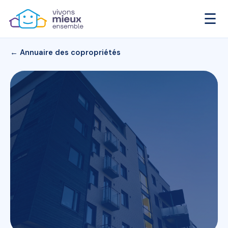
☰
← Annuaire des copropriétés