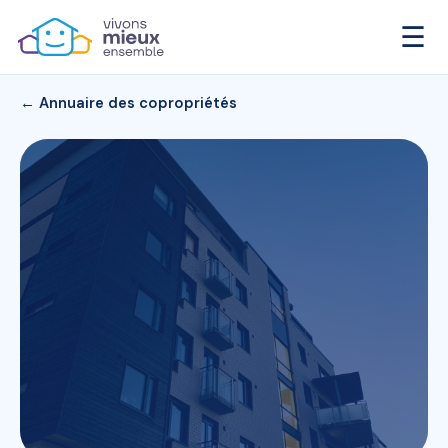
☰
← Annuaire des copropriétés