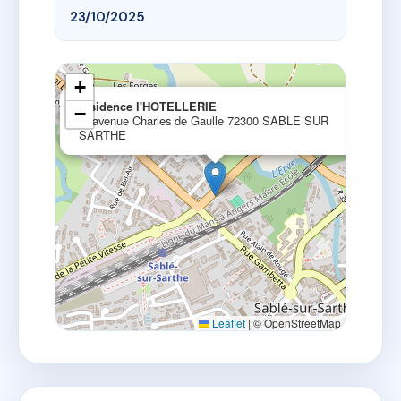
23/10/2025
+
×
residence l'HOTELLERIE
−
1, avenue Charles de Gaulle 72300 SABLE SUR
SARTHE
Leaflet
|
© OpenStreetMap