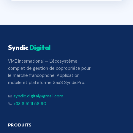
Syndic
Digital
VME International — L'écosystème
complet de gestion de copropriété pour
le marché francophone. Application
mobile et plateforme SaaS SyndicPro.
📧
syndic.digital@gmail.com
📞
+33 6 51 11 56 90
PRODUITS