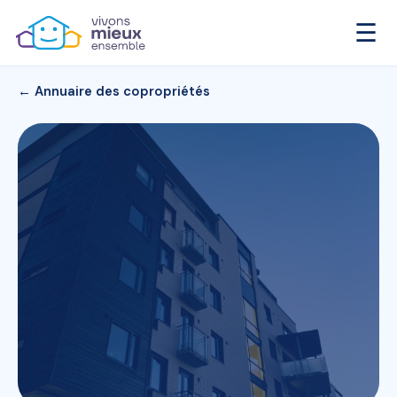
☰
← Annuaire des copropriétés