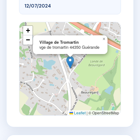
12/07/2024
+
−
×
Village de Tromartin
vge de tromartin 44350 Guérande
Leaflet
|
© OpenStreetMap