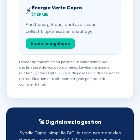
Énergie Verte Copro
⚡
ÉNERGIE
Audit énergétique, photovoltaïque
collectif, optimisation chauffage.
Étude énergétique
Demande transmise au partenaire sélectionné, seul
destinataire de vos coordonnées. Service de mise en
relation Syndic Digital — vous disposez d'un droit d'accès,
de rectification et d'effacement (voir politique de
confidentialité).
🚀 Digitalisez la gestion
Syndic Digital simplifie l'AG, le recouvrement des
charges, la conformité ALUR et la communication