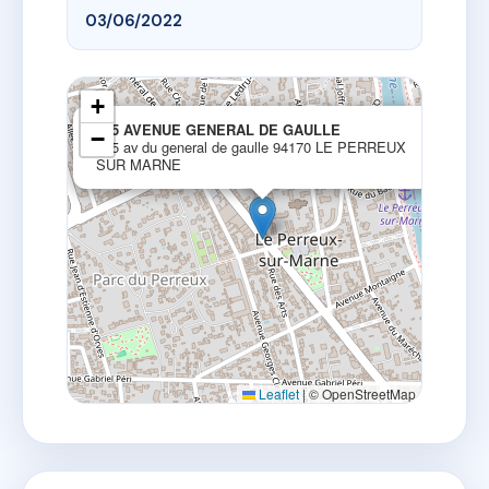
03/06/2022
+
×
105 AVENUE GENERAL DE GAULLE
−
105 av du general de gaulle 94170 LE PERREUX
SUR MARNE
Leaflet
|
© OpenStreetMap