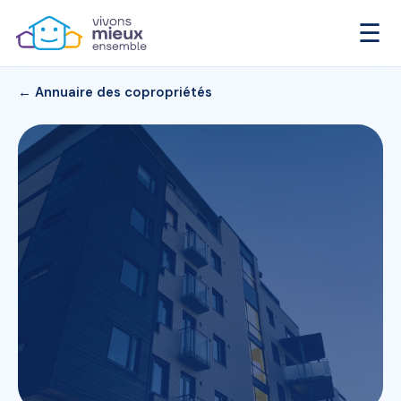
☰
← Annuaire des copropriétés