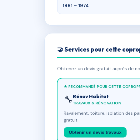
1961 – 1974
🤝 Services pour cette copro
Obtenez un devis gratuit auprès de nos
★ RECOMMANDÉ POUR CETTE COPROPR
Rénov Habitat
🔧
TRAVAUX & RÉNOVATION
Ravalement, toiture, isolation des p
gratuit.
Obtenir un devis travaux