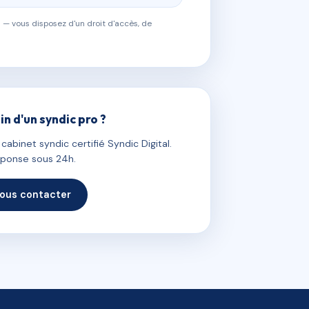
 — vous disposez d'un droit d'accès, de
in d'un syndic pro ?
abinet syndic certifié Syndic Digital.
ponse sous 24h.
ous contacter