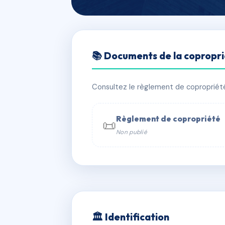
🇫🇷 RFRAC6839047
📚 Documents de la copropr
16 IMPASSE M
📍 16 imp marignan 13007 Marseille
Consultez le règlement de copropriété, 
✓ Immatriculée
🏠 5 lots
🏗 1 bâ
Règlement de copropriété
📜
Non publié
📞 Contacter Syndic Digital

Coproprié
229 
N°
w
🏛 Identification