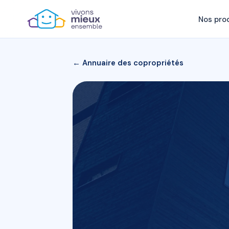
Nos pro
← Annuaire des copropriétés