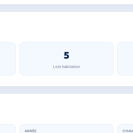
5
Lots habitation
ANNÉE
CHAU