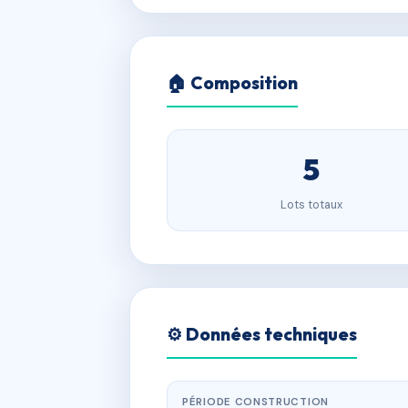
🏠 Composition
5
Lots totaux
⚙️ Données techniques
PÉRIODE CONSTRUCTION