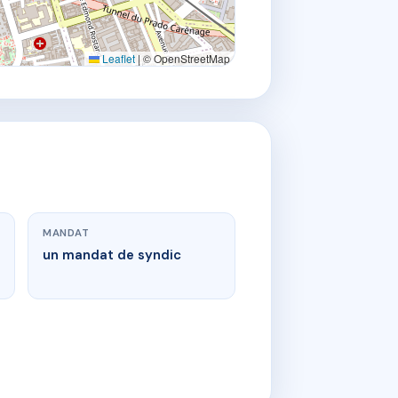
Leaflet
|
© OpenStreetMap
MANDAT
un mandat de syndic