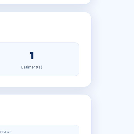
1
Bâtiment(s)
FFAGE