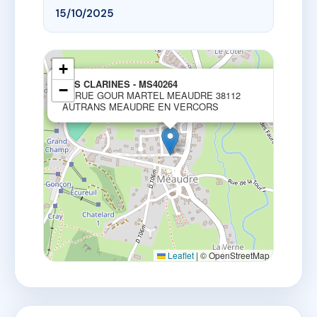
15/10/2025
+
×
LES CLARINES - MS40264
−
53 RUE GOUR MARTEL MEAUDRE 38112
AUTRANS MEAUDRE EN VERCORS
Leaflet
|
© OpenStreetMap