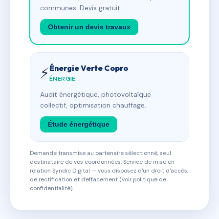
communes. Devis gratuit.
Obtenir un devis travaux
Énergie Verte Copro
⚡
ÉNERGIE
Audit énergétique, photovoltaïque
collectif, optimisation chauffage.
Étude énergétique
Demande transmise au partenaire sélectionné, seul
destinataire de vos coordonnées. Service de mise en
relation Syndic Digital — vous disposez d'un droit d'accès,
de rectification et d'effacement (voir politique de
confidentialité).