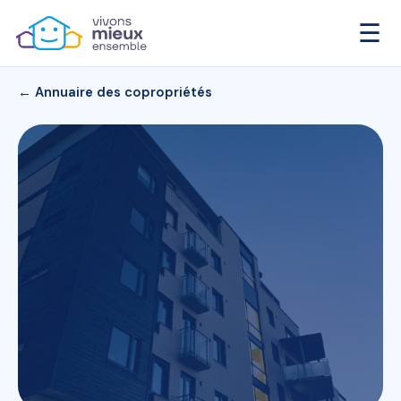
☰
← Annuaire des copropriétés