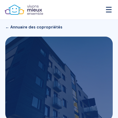
☰
← Annuaire des copropriétés