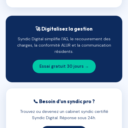
🚀 Digitalisez la gestion
Syndic Digital simplifie l'AG, le recouvrement des
charges, la conformité ALUR et la communication
résidents.
Essai gratuit 30 jours →
📞 Besoin d'un syndic pro ?
Trouvez ou devenez un cabinet syndic certifié
Syndic Digital. Réponse sous 24h.