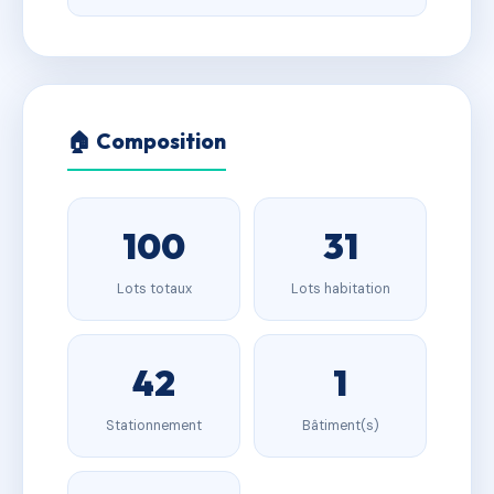
🏠 Composition
100
31
Lots totaux
Lots habitation
42
1
Stationnement
Bâtiment(s)