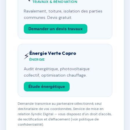
TRAVAUX & RÉNOVATION
Ravalement, toiture, isolation des parties
communes. Devis gratuit.
Demander un devis travaux
Énergie Verte Copro
⚡
ÉNERGIE
Audit énergétique, photovoltaïque
collectif, optimisation chauffage.
Étude énergétique
Demande transmise au partenaire sélectionné, seul
destinataire de vos coordonnées. Service de mise en
relation Syndic Digital — vous disposez d'un droit d'accès,
de rectification et d'effacement (voir politique de
confidentialité).