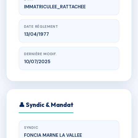
IMMATRICULEE_RATTACHEE
www.vme.plus/AC6840193
LA COMMANDERIE
55 bis-57 rue jean jaures 93220
DATE RÈGLEMENT
13/04/1977
DERNIÈRE MODIF.
10/07/2025
👤 Syndic & Mandat
SYNDIC
FONCIA MARNE LA VALLEE