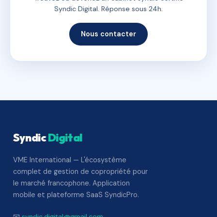
Syndic Digital. Réponse sous 24h.
Nous contacter
Syndic
Digital
VME International — L'écosystème
complet de gestion de copropriété pour
le marché francophone. Application
mobile et plateforme SaaS SyndicPro.
📧
syndic.digital@gmail.com