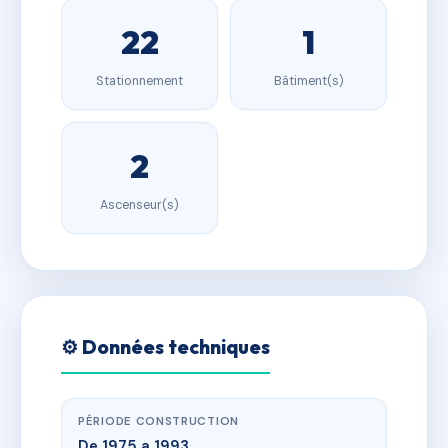
22
1
Stationnement
Bâtiment(s)
2
Ascenseur(s)
⚙️ Données techniques
PÉRIODE CONSTRUCTION
De 1975 a 1993