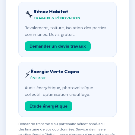
Rénov Habitat
🔧
TRAVAUX & RÉNOVATION
Ravalement, toiture, isolation des parties
communes. Devis gratuit.
Demander un devis travaux
Énergie Verte Copro
⚡
ÉNERGIE
Audit énergétique, photovoltaïque
collectif, optimisation chauffage.
Étude énergétique
Demande transmise au partenaire sélectionné, seul
destinataire de vos coordonnées. Service de mise en
relation Syndic Digital — vous disposez d'un droit d'accès,