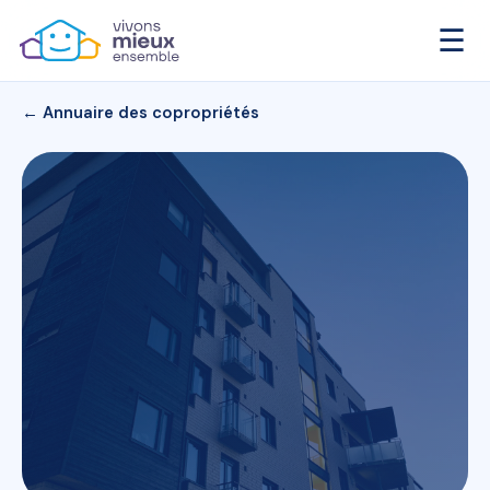
☰
← Annuaire des copropriétés