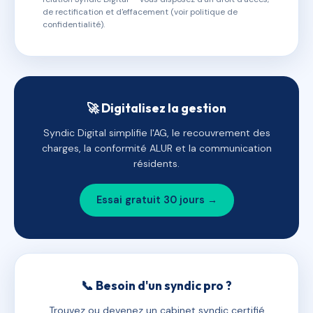
de rectification et d'effacement (voir politique de
confidentialité).
🚀 Digitalisez la gestion
Syndic Digital simplifie l'AG, le recouvrement des
charges, la conformité ALUR et la communication
résidents.
Essai gratuit 30 jours →
📞 Besoin d'un syndic pro ?
Trouvez ou devenez un cabinet syndic certifié