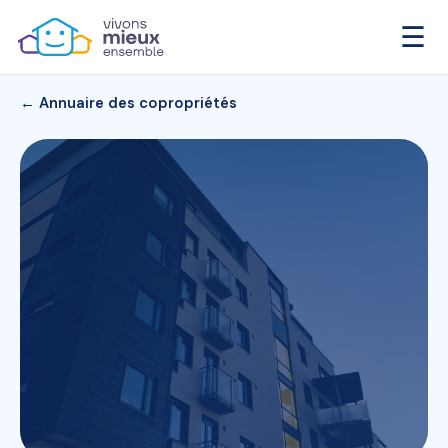
☰
← Annuaire des copropriétés