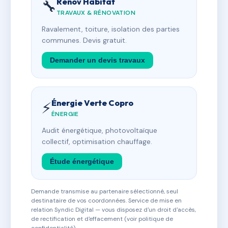
Rénov Habitat
🔧
TRAVAUX & RÉNOVATION
Ravalement, toiture, isolation des parties
communes. Devis gratuit.
Demander un devis travaux
Énergie Verte Copro
⚡
ÉNERGIE
Audit énergétique, photovoltaïque
collectif, optimisation chauffage.
Étude énergétique
Demande transmise au partenaire sélectionné, seul
destinataire de vos coordonnées. Service de mise en
relation Syndic Digital — vous disposez d'un droit d'accès,
de rectification et d'effacement (voir politique de