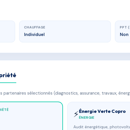
CHAUFFAGE
PPT 
Individuel
Non 
priété
 partenaires sélectionnés (diagnostics, assurance, travaux, énerg
IÉTÉ
Énergie Verte Copro
⚡
ÉNERGIE
Audit énergétique, photovolta