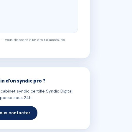
 — vous disposez d'un droit d'accès, de
in d'un syndic pro ?
abinet syndic certifié Syndic Digital.
ponse sous 24h.
ous contacter