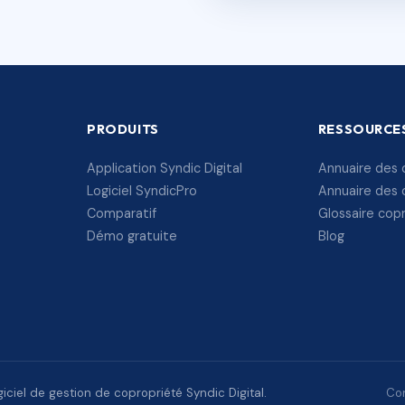
PRODUITS
RESSOURCE
Application Syndic Digital
Annuaire des 
Logiciel SyndicPro
Annuaire des 
Comparatif
Glossaire cop
Démo gratuite
Blog
ciel de gestion de copropriété Syndic Digital.
Con