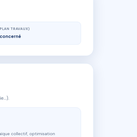
(PLAN TRAVAUX)
concerné
ie…).
ïque collectif, optimisation