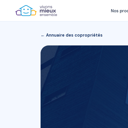
Nos pro
← Annuaire des copropriétés