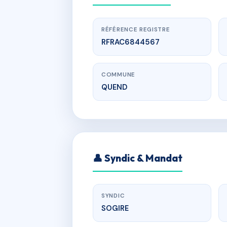
RÉFÉRENCE REGISTRE
RFRAC6844567
COMMUNE
QUEND
www.
I
👤 Syndic & Mandat
Résidence l
SYNDIC
SOGIRE