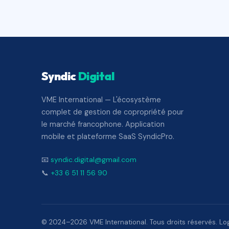
Syndic
Digital
VME International — L'écosystème
complet de gestion de copropriété pour
le marché francophone. Application
mobile et plateforme SaaS SyndicPro.
📧
syndic.digital@gmail.com
📞
+33 6 51 11 56 90
© 2024–2026 VME International. Tous droits réservés. Logi