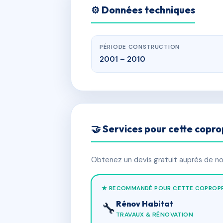
⚙️ Données techniques
PÉRIODE CONSTRUCTION
2001 – 2010
🤝 Services pour cette copro
Obtenez un devis gratuit auprès de nos
★ RECOMMANDÉ POUR CETTE COPROPR
Rénov Habitat
🔧
TRAVAUX & RÉNOVATION