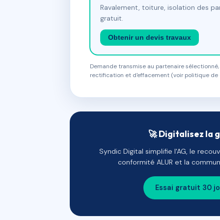
Ravalement, toiture, isolation des p
gratuit.
Obtenir un devis travaux
Demande transmise au partenaire sélectionné, s
rectification et d'effacement (voir politique de 
🚀 Digitalisez la 
Syndic Digital simplifie l'AG, le reco
conformité ALUR et la communi
Essai gratuit 30 j