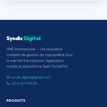
Syndic
Digital
VME International — L'écosystème
complet de gestion de copropriété pour
le marché francophone. Application
mobile et plateforme SaaS SyndicPro.
📧
syndic.digital@gmail.com
📞
+33 6 51 11 56 90
PRODUITS