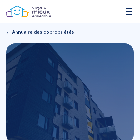
☰
← Annuaire des copropriétés