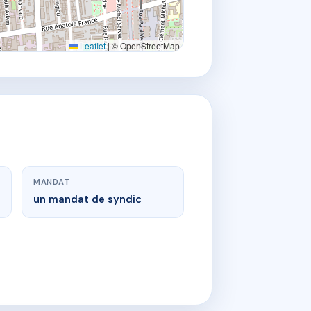
Leaflet
|
© OpenStreetMap
MANDAT
un mandat de syndic