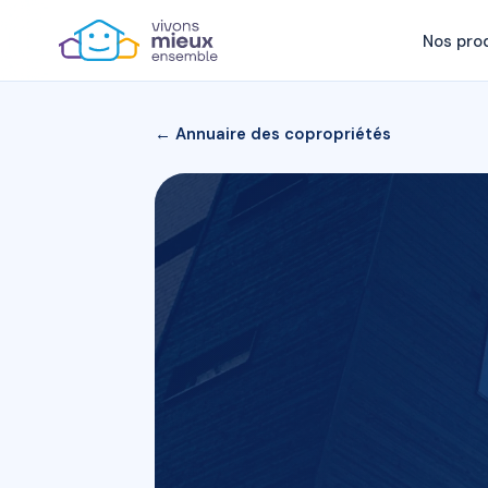
Nos pro
← Annuaire des copropriétés