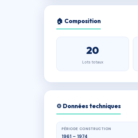
🏠 Composition
20
Lots totaux
⚙️ Données techniques
PÉRIODE CONSTRUCTION
1961 – 1974