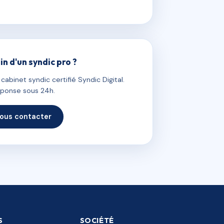
in d'un syndic pro ?
abinet syndic certifié Syndic Digital.
ponse sous 24h.
ous contacter
S
SOCIÉTÉ