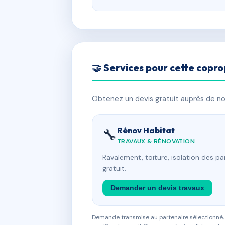
🤝 Services pour cette copro
Obtenez un devis gratuit auprès de nos
Rénov Habitat
🔧
TRAVAUX & RÉNOVATION
Ravalement, toiture, isolation des p
gratuit.
Demander un devis travaux
Demande transmise au partenaire sélectionné, s