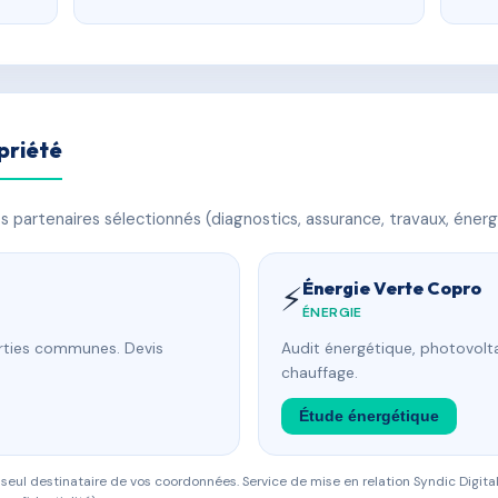
priété
 partenaires sélectionnés (diagnostics, assurance, travaux, énerg
Énergie Verte Copro
⚡
ÉNERGIE
arties communes. Devis
Audit énergétique, photovolta
chauffage.
Étude énergétique
eul destinataire de vos coordonnées. Service de mise en relation Syndic Digital