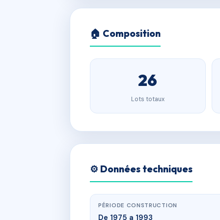
🏠 Composition
26
Lots totaux
⚙️ Données techniques
PÉRIODE CONSTRUCTION
De 1975 a 1993