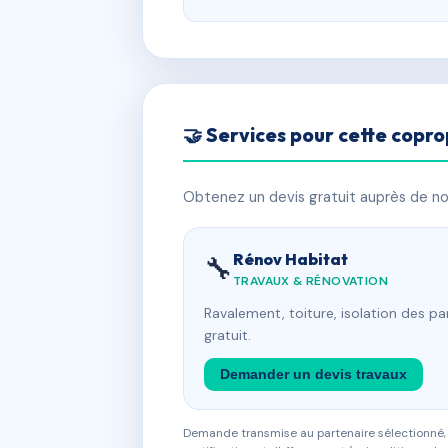
🤝 Services pour cette copro
Obtenez un devis gratuit auprès de nos
Rénov Habitat
🔧
TRAVAUX & RÉNOVATION
Ravalement, toiture, isolation des p
gratuit.
Demander un devis travaux
Demande transmise au partenaire sélectionné, s