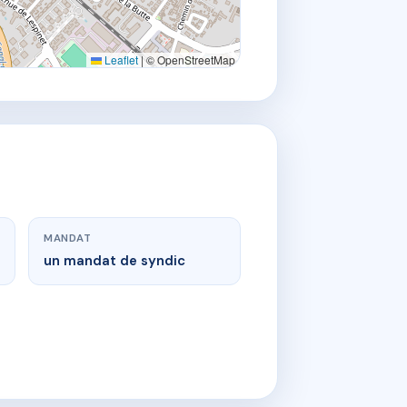
Leaflet
|
© OpenStreetMap
MANDAT
un mandat de syndic