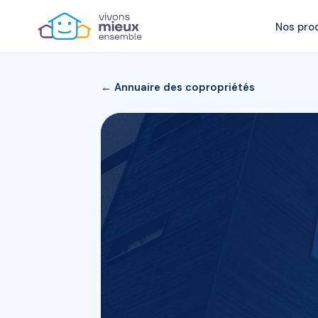
Nos pro
← Annuaire des copropriétés