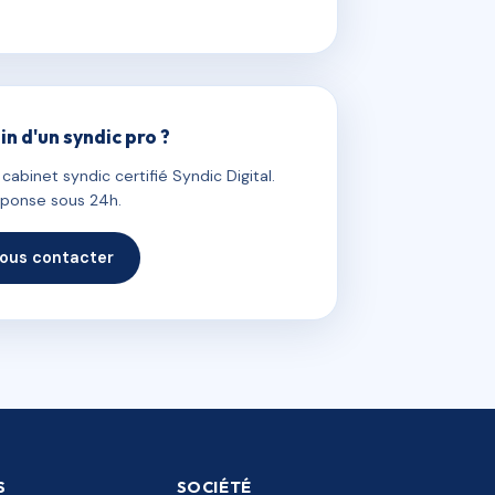
in d'un syndic pro ?
abinet syndic certifié Syndic Digital.
ponse sous 24h.
ous contacter
S
SOCIÉTÉ