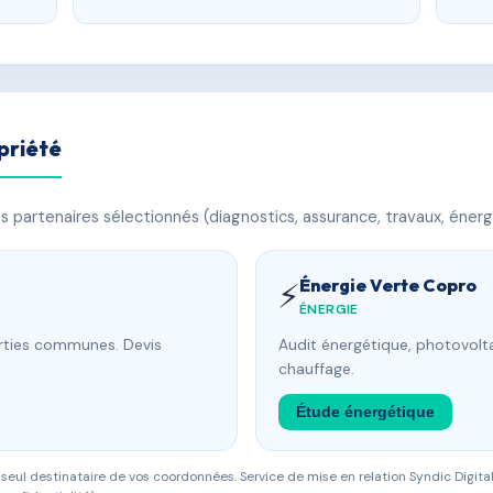
priété
 partenaires sélectionnés (diagnostics, assurance, travaux, énerg
Énergie Verte Copro
⚡
ÉNERGIE
arties communes. Devis
Audit énergétique, photovolta
chauffage.
Étude énergétique
eul destinataire de vos coordonnées. Service de mise en relation Syndic Digital