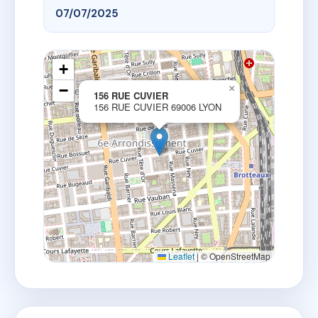
07/07/2025
+
−
×
156 RUE CUVIER
156 RUE CUVIER 69006 LYON
Leaflet
|
© OpenStreetMap