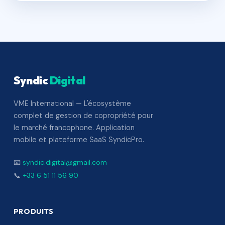
Syndic
Digital
VME International — L'écosystème
complet de gestion de copropriété pour
le marché francophone. Application
mobile et plateforme SaaS SyndicPro.
📧
syndic.digital@gmail.com
📞
+33 6 51 11 56 90
PRODUITS