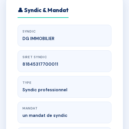
👤 Syndic & Mandat
SYNDIC
DG IMMOBILIER
SIRET SYNDIC
81845317700011
TYPE
Syndic professionnel
MANDAT
un mandat de syndic