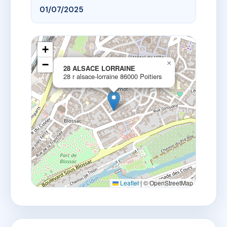
01/07/2025
+
−
×
28 ALSACE LORRAINE
28 r alsace-lorraine 86000 Poitiers
Leaflet
|
© OpenStreetMap