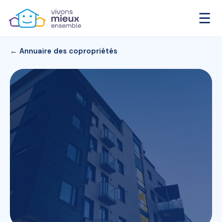
☰
← Annuaire des copropriétés