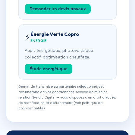
Demander un devis travaux
Énergie Verte Copro
⚡
ÉNERGIE
Audit énergétique, photovoltaïque
collectif, optimisation chauffage.
Étude énergétique
Demande transmise au partenaire sélectionné, seul
destinataire de vos coordonnées. Service de mise en
relation Syndic Digital — vous disposez d'un droit d'accès,
de rectification et d'effacement (voir politique de
confidentialité).