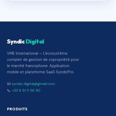
Syndic
Digital
VME International — L'écosystème
complet de gestion de copropriété pour
le marché francophone. Application
mobile et plateforme SaaS SyndicPro.
📧
syndic.digital@gmail.com
📞
+33 6 51 11 56 90
PRODUITS