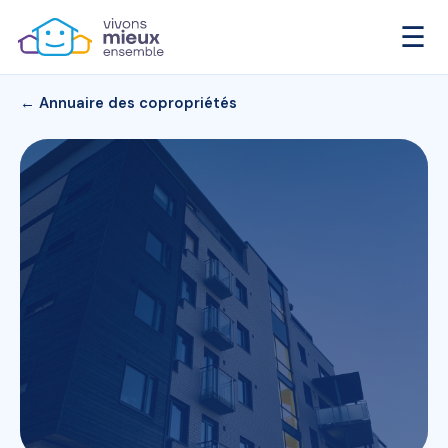
☰
← Annuaire des copropriétés