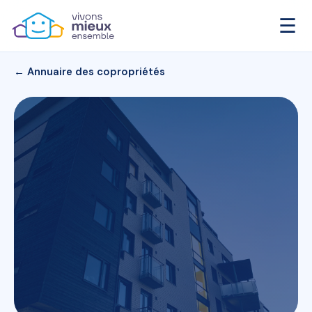
☰
← Annuaire des copropriétés