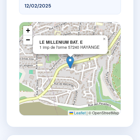
12/02/2025
+
−
×
LE MILLENIUM BAT. E
1 imp de l'orme 57240 HAYANGE
Leaflet
|
© OpenStreetMap