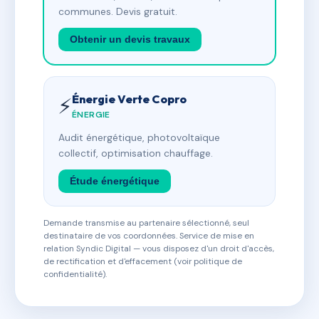
communes. Devis gratuit.
Obtenir un devis travaux
Énergie Verte Copro
⚡
ÉNERGIE
Audit énergétique, photovoltaïque
collectif, optimisation chauffage.
Étude énergétique
Demande transmise au partenaire sélectionné, seul
destinataire de vos coordonnées. Service de mise en
relation Syndic Digital — vous disposez d'un droit d'accès,
de rectification et d'effacement (voir politique de
confidentialité).