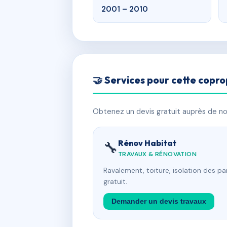
2001 – 2010
🤝 Services pour cette copro
Obtenez un devis gratuit auprès de nos
Rénov Habitat
🔧
TRAVAUX & RÉNOVATION
Ravalement, toiture, isolation des p
gratuit.
Demander un devis travaux