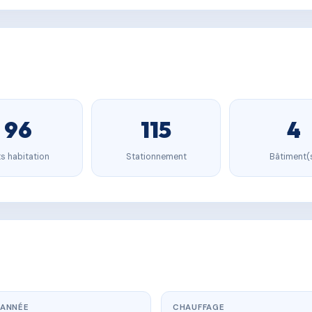
96
115
4
s habitation
Stationnement
Bâtiment(
ANNÉE
CHAUFFAGE