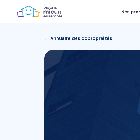
Nos pro
← Annuaire des copropriétés