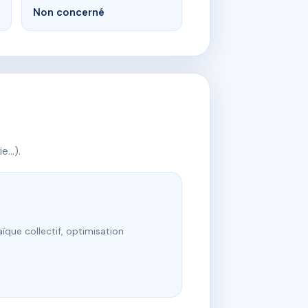
Non concerné
ie…).
ïque collectif, optimisation