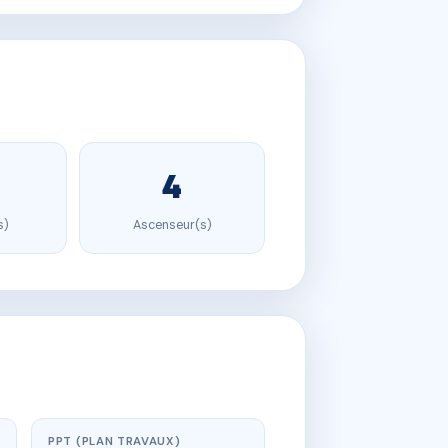
4
s)
Ascenseur(s)
PPT (PLAN TRAVAUX)