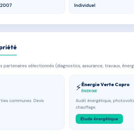
2007
Individuel
priété
 partenaires sélectionnés (diagnostics, assurance, travaux, énerg
Énergie Verte Copro
⚡
ÉNERGIE
arties communes. Devis
Audit énergétique, photovolta
chauffage.
Étude énergétique