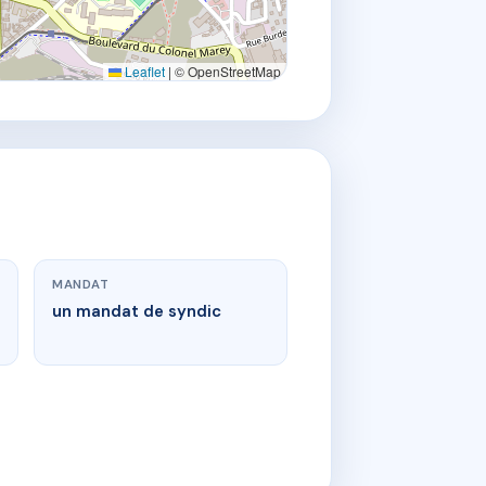
Leaflet
|
© OpenStreetMap
MANDAT
un mandat de syndic