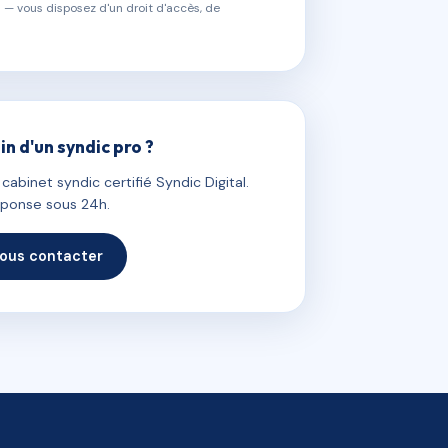
 — vous disposez d'un droit d'accès, de
in d'un syndic pro ?
abinet syndic certifié Syndic Digital.
ponse sous 24h.
ous contacter