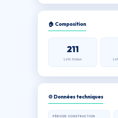
🏠 Composition
211
Lots totaux
Lot
⚙️ Données techniques
PÉRIODE CONSTRUCTION