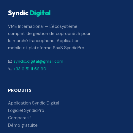
Syndic
Digital
VME International — L'écosystème
complet de gestion de copropriété pour
le marché francophone. Application
mobile et plateforme SaaS SyndicPro.
📧
syndic.digital@gmail.com
📞
+33 6 51 11 56 90
PRODUITS
Application Syndic Digital
Logiciel SyndicPro
Comparatif
Démo gratuite