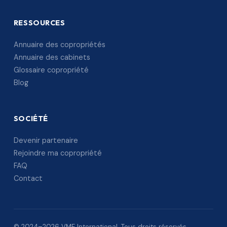
RESSOURCES
Annuaire des copropriétés
Annuaire des cabinets
Glossaire copropriété
Blog
SOCIÉTÉ
Devenir partenaire
Rejoindre ma copropriété
FAQ
Contact
© 2024–2026 VME International. Tous droits réservés.