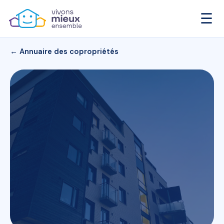
☰
← Annuaire des copropriétés