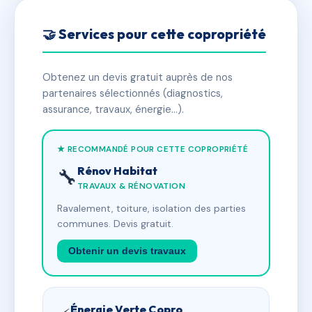
🤝 Services pour cette copropriété
Obtenez un devis gratuit auprès de nos
partenaires sélectionnés (diagnostics,
assurance, travaux, énergie…).
★ RECOMMANDÉ POUR CETTE COPROPRIÉTÉ
Rénov Habitat
🔧
TRAVAUX & RÉNOVATION
Ravalement, toiture, isolation des parties
communes. Devis gratuit.
Obtenir un devis travaux
Énergie Verte Copro