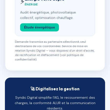
⚡
ÉNERGIE
Audit énergétique, photovoltaïque
collectif, optimisation chauffage.
Étude énergétique
Demande transmise au partenaire sélectionné, seul
destinataire de vos coordonnées. Service de mise en
relation Syndic Digital — vous disposez d'un droit d'accès,
de rectification et d'effacement (voir politique de
confidentialité).
🚀 Digitalisez la gestion
Syndic Digital simplifie l'AG, le recouvrement des
charges, la conformité ALUR et la communication
résidents.