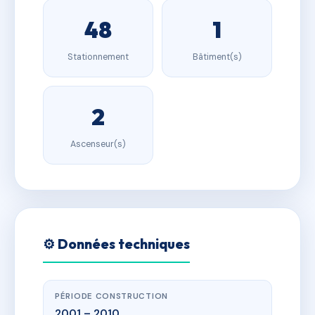
48
1
Stationnement
Bâtiment(s)
2
Ascenseur(s)
⚙️ Données techniques
PÉRIODE CONSTRUCTION
2001 – 2010