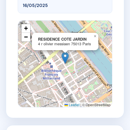
16/05/2025
+
−
×
RESIDENCE COTE JARDIN
4 r olivier messiaen 75013 Paris
Leaflet
|
© OpenStreetMap