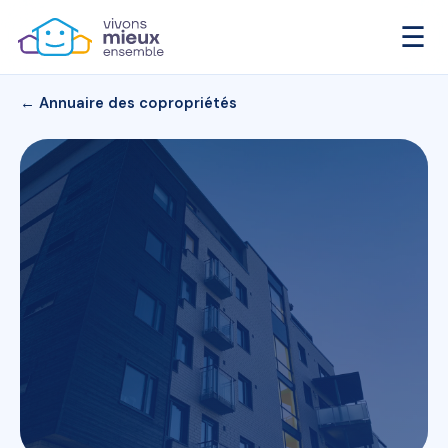
☰
← Annuaire des copropriétés