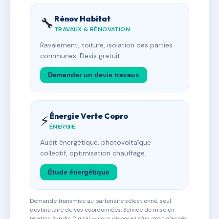
Rénov Habitat
🔧
TRAVAUX & RÉNOVATION
Ravalement, toiture, isolation des parties
communes. Devis gratuit.
Demander un devis travaux
Énergie Verte Copro
⚡
ÉNERGIE
Audit énergétique, photovoltaïque
collectif, optimisation chauffage.
Étude énergétique
Demande transmise au partenaire sélectionné, seul
destinataire de vos coordonnées. Service de mise en
relation Syndic Digital — vous disposez d'un droit d'accès,