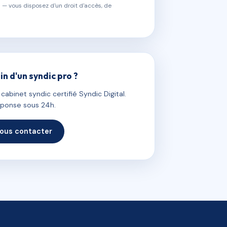
 — vous disposez d'un droit d'accès, de
in d'un syndic pro ?
abinet syndic certifié Syndic Digital.
ponse sous 24h.
ous contacter