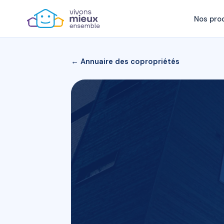
Nos pro
← Annuaire des copropriétés