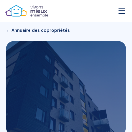
☰
← Annuaire des copropriétés