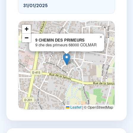
31/01/2025
+
−
×
9 CHEMIN DES PRIMEURS
9 che des primeurs 68000 COLMAR
Leaflet
|
© OpenStreetMap