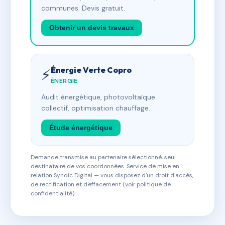
communes. Devis gratuit.
Obtenir un devis travaux
Énergie Verte Copro
⚡
ÉNERGIE
Audit énergétique, photovoltaïque
collectif, optimisation chauffage.
Étude énergétique
Demande transmise au partenaire sélectionné, seul
destinataire de vos coordonnées. Service de mise en
relation Syndic Digital — vous disposez d'un droit d'accès,
de rectification et d'effacement (voir politique de
confidentialité).