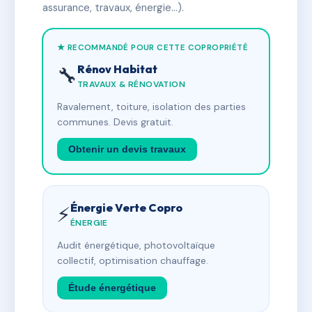
assurance, travaux, énergie…).
★ RECOMMANDÉ POUR CETTE COPROPRIÉTÉ
Rénov Habitat
🔧
TRAVAUX & RÉNOVATION
Ravalement, toiture, isolation des parties
communes. Devis gratuit.
Obtenir un devis travaux
Énergie Verte Copro
⚡
ÉNERGIE
Audit énergétique, photovoltaïque
collectif, optimisation chauffage.
Étude énergétique