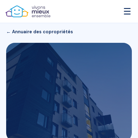
☰
← Annuaire des copropriétés