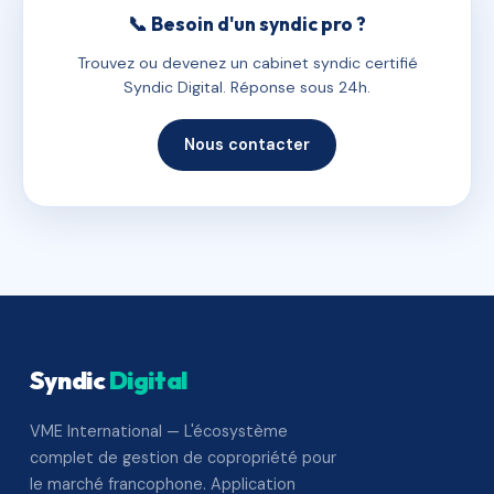
📞 Besoin d'un syndic pro ?
Trouvez ou devenez un cabinet syndic certifié
Syndic Digital. Réponse sous 24h.
Nous contacter
Syndic
Digital
VME International — L'écosystème
complet de gestion de copropriété pour
le marché francophone. Application