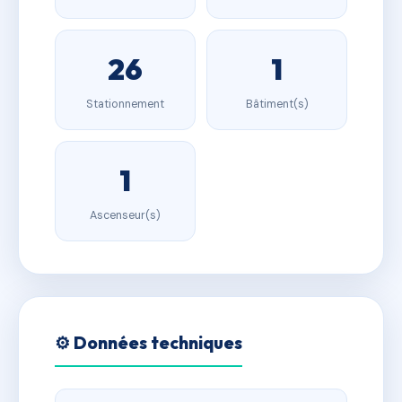
26
1
Stationnement
Bâtiment(s)
1
Ascenseur(s)
⚙️ Données techniques