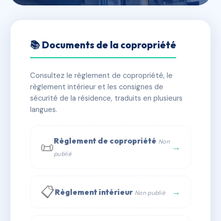
🇫🇷 RFRAC6860639
SDC LES ADRYADES BAT A /
📚 Documents de la copropriété
CEDRES
Consultez le règlement de copropriété, le
📍 RUE DE LA CROIX DE MONJOUS 33170
règlement intérieur et les consignes de
GRADIGNAN
sécurité de la résidence, traduits en plusieurs
✓ Immatriculée
langues.
🏠 47 lots
🏗 1 bâtiment(s)
📞 Contacter Syndic Digital
💬 WhatsApp
Règlement de copropriété
Non
📜
→
publié
✉ Email
📋
→
Règlement intérieur
Non publié