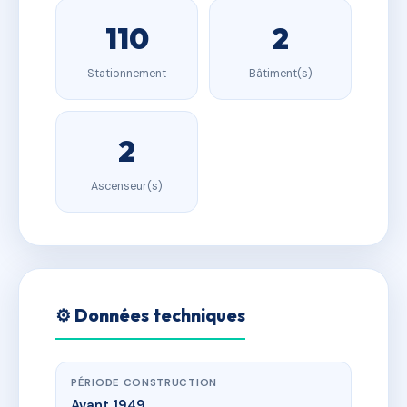
110
2
Stationnement
Bâtiment(s)
2
Ascenseur(s)
⚙️ Données techniques
PÉRIODE CONSTRUCTION
Avant 1949