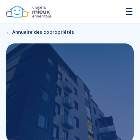
☰
← Annuaire des copropriétés