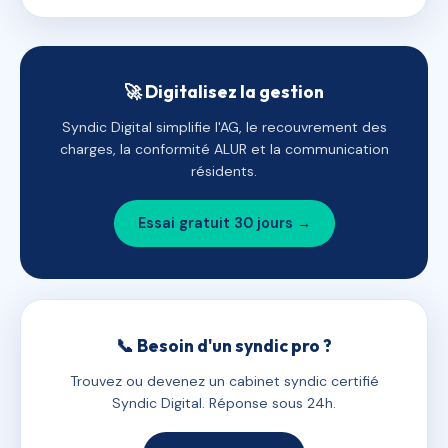
🚀 Digitalisez la gestion
Syndic Digital simplifie l'AG, le recouvrement des
charges, la conformité ALUR et la communication
résidents.
Essai gratuit 30 jours →
📞 Besoin d'un syndic pro ?
Trouvez ou devenez un cabinet syndic certifié
Syndic Digital. Réponse sous 24h.