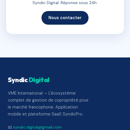
Syndic Digital. Réponse sous 24h.
Nous contacter
Syndic
Digital
VME International — L'écosystème
complet de gestion de copropriété pour
le marché francophone. Application
mobile et plateforme SaaS SyndicPro.
📧
syndic.digital@gmail.com