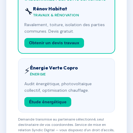
Rénov Habitat
🔧
TRAVAUX & RÉNOVATION
Ravalement, toiture, isolation des parties
communes. Devis gratuit.
Obtenir un devis travaux
Énergie Verte Copro
⚡
ÉNERGIE
Audit énergétique, photovoltaïque
collectif, optimisation chauffage.
Étude énergétique
Demande transmise au partenaire sélectionné, seul
destinataire de vos coordonnées. Service de mise en
relation Syndic Digital — vous disposez d'un droit d'accès,