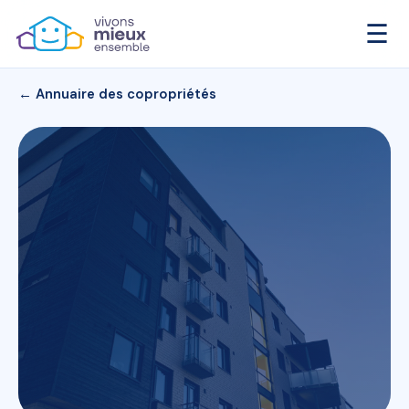
☰
← Annuaire des copropriétés