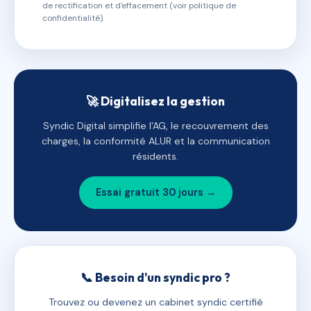
de rectification et d'effacement (voir politique de
confidentialité).
🚀 Digitalisez la gestion
Syndic Digital simplifie l'AG, le recouvrement des
charges, la conformité ALUR et la communication
résidents.
Essai gratuit 30 jours →
📞 Besoin d'un syndic pro ?
Trouvez ou devenez un cabinet syndic certifié