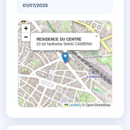
01/07/2025
+
−
×
RESIDENCE DU CENTRE
23 bd faidherbe 59400 CAMBRAI
Leaflet
|
© OpenStreetMap