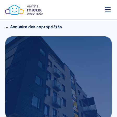
☰
← Annuaire des copropriétés