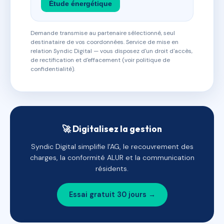
Étude énergétique
Demande transmise au partenaire sélectionné, seul
destinataire de vos coordonnées. Service de mise en
relation Syndic Digital — vous disposez d'un droit d'accès,
de rectification et d'effacement (voir politique de
confidentialité).
🚀 Digitalisez la gestion
Syndic Digital simplifie l'AG, le recouvrement des
charges, la conformité ALUR et la communication
résidents.
Essai gratuit 30 jours →