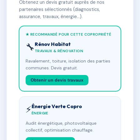
Obtenez un devis gratuit auprès de nos
partenaires sélectionnés (diagnostics,
assurance, travaux, énergie…).
★ RECOMMANDÉ POUR CETTE COPROPRIÉTÉ
Rénov Habitat
🔧
TRAVAUX & RÉNOVATION
Ravalement, toiture, isolation des parties
communes. Devis gratuit.
Obtenir un devis travaux
Énergie Verte Copro
⚡
ÉNERGIE
Audit énergétique, photovoltaïque
collectif, optimisation chauffage.