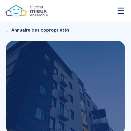
☰
← Annuaire des copropriétés