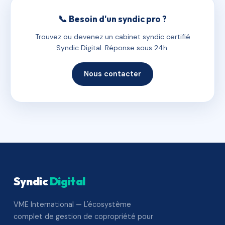
📞 Besoin d'un syndic pro ?
Trouvez ou devenez un cabinet syndic certifié
Syndic Digital. Réponse sous 24h.
Nous contacter
Syndic
Digital
VME International — L'écosystème
complet de gestion de copropriété pour