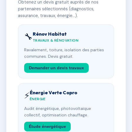
Obtenez un devis gratuit auprès de nos
partenaires sélectionnés (diagnostics,
assurance, travaux, énergie…).
Rénov Habitat
🔧
TRAVAUX & RÉNOVATION
Ravalement, toiture, isolation des parties
communes. Devis gratuit.
Demander un devis travaux
Énergie Verte Copro
⚡
ÉNERGIE
Audit énergétique, photovoltaïque
collectif, optimisation chauffage.
Étude énergétique