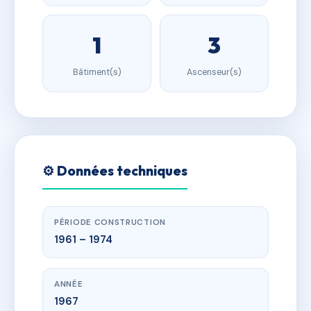
1
3
Bâtiment(s)
Ascenseur(s)
⚙️ Données techniques
PÉRIODE CONSTRUCTION
1961 – 1974
ANNÉE
1967