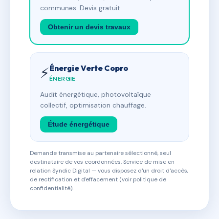
communes. Devis gratuit.
Obtenir un devis travaux
Énergie Verte Copro
⚡
ÉNERGIE
Audit énergétique, photovoltaïque
collectif, optimisation chauffage.
Étude énergétique
Demande transmise au partenaire sélectionné, seul
destinataire de vos coordonnées. Service de mise en
relation Syndic Digital — vous disposez d'un droit d'accès,
de rectification et d'effacement (voir politique de
confidentialité).