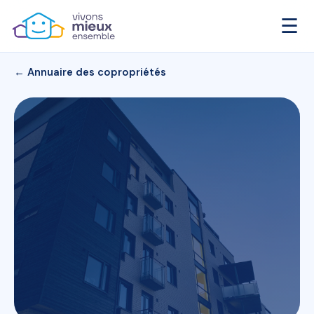
☰
← Annuaire des copropriétés