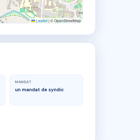
Leaflet
|
© OpenStreetMap
MANDAT
un mandat de syndic