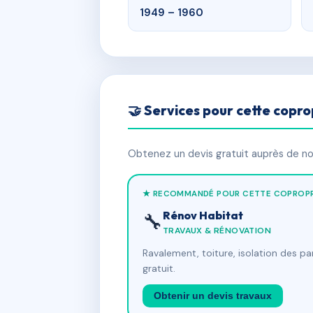
1949 – 1960
🤝 Services pour cette copro
Obtenez un devis gratuit auprès de nos
★ RECOMMANDÉ POUR CETTE COPROPR
Rénov Habitat
🔧
TRAVAUX & RÉNOVATION
Ravalement, toiture, isolation des p
gratuit.
Obtenir un devis travaux