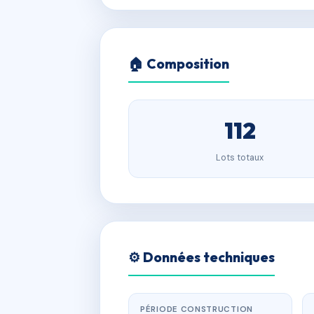
🏠 Composition
112
Lots totaux
⚙️ Données techniques
PÉRIODE CONSTRUCTION