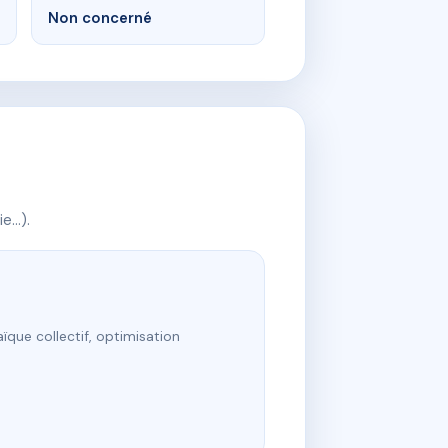
Non concerné
ie…).
ïque collectif, optimisation