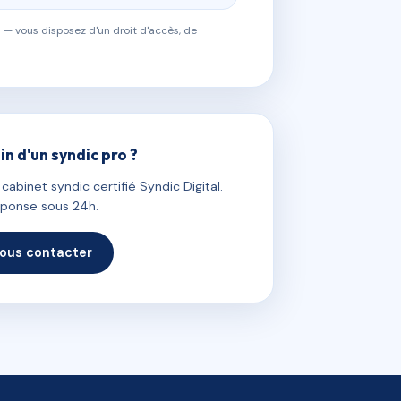
 — vous disposez d'un droit d'accès, de
in d'un syndic pro ?
abinet syndic certifié Syndic Digital.
ponse sous 24h.
ous contacter