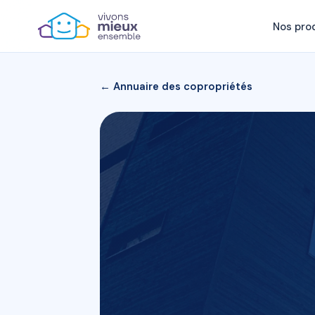
Nos pro
← Annuaire des copropriétés