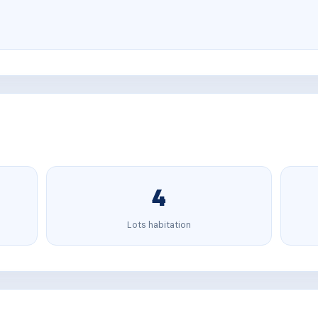
4
Lots habitation