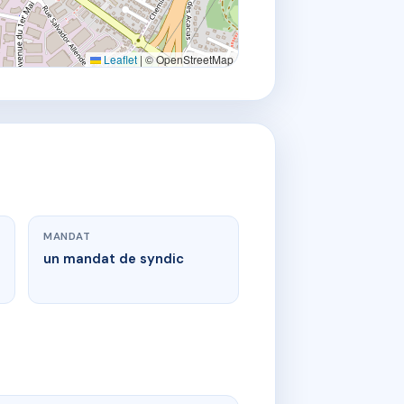
Leaflet
|
© OpenStreetMap
MANDAT
un mandat de syndic