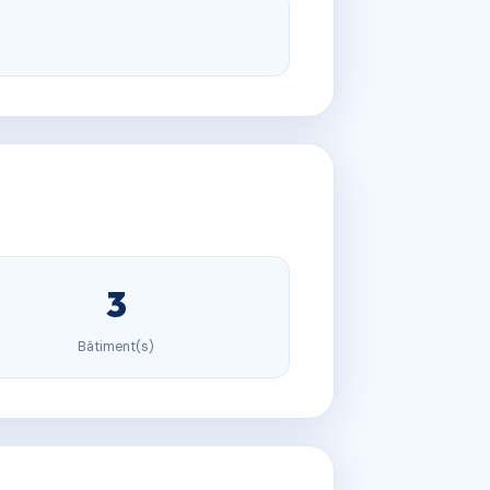
3
Bâtiment(s)