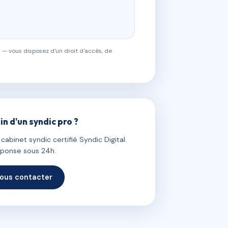
 — vous disposez d'un droit d'accès, de
in d'un syndic pro ?
abinet syndic certifié Syndic Digital.
ponse sous 24h.
ous contacter