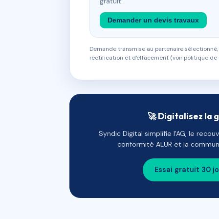
gratuit.
Demander un devis travaux
Demande transmise au partenaire sélectionné, s
rectification et d'effacement (voir politique de 
🚀 Digitalisez la 
Syndic Digital simplifie l'AG, le reco
conformité ALUR et la communi
Essai gratuit 30 j