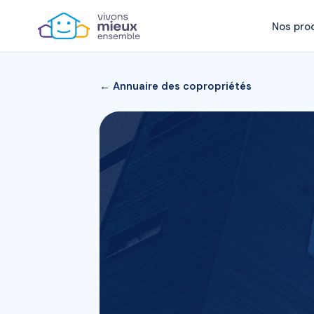
Nos pro
← Annuaire des copropriétés