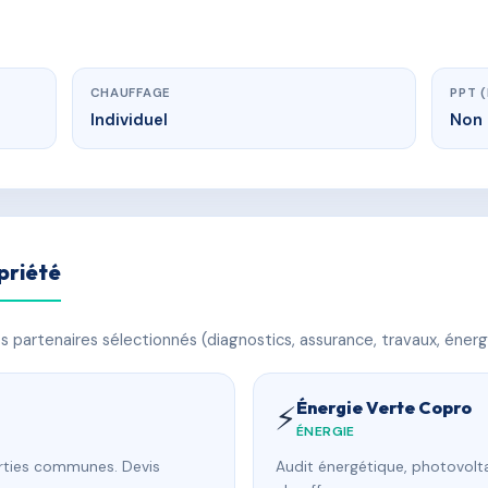
CHAUFFAGE
PPT 
Individuel
Non 
priété
 partenaires sélectionnés (diagnostics, assurance, travaux, énerg
Énergie Verte Copro
⚡
ÉNERGIE
arties communes. Devis
Audit énergétique, photovolta