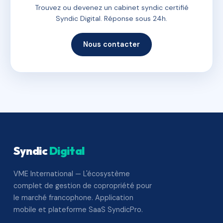
Trouvez ou devenez un cabinet syndic certifié
Syndic Digital. Réponse sous 24h.
Nous contacter
Syndic
Digital
VME International — L'écosystème
complet de gestion de copropriété pour
le marché francophone. Application
mobile et plateforme SaaS SyndicPro.