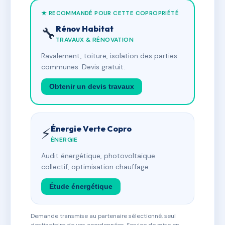
★ RECOMMANDÉ POUR CETTE COPROPRIÉTÉ
Rénov Habitat
🔧
TRAVAUX & RÉNOVATION
Ravalement, toiture, isolation des parties
communes. Devis gratuit.
Obtenir un devis travaux
Énergie Verte Copro
⚡
ÉNERGIE
Audit énergétique, photovoltaïque
collectif, optimisation chauffage.
Étude énergétique
Demande transmise au partenaire sélectionné, seul