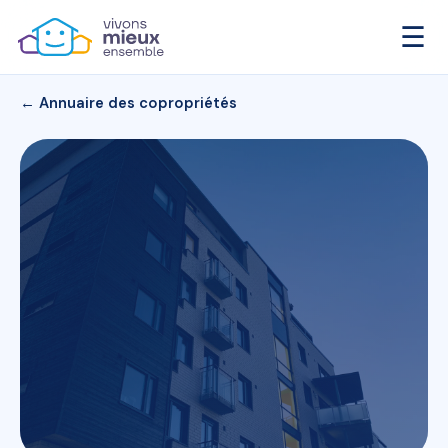
☰
← Annuaire des copropriétés