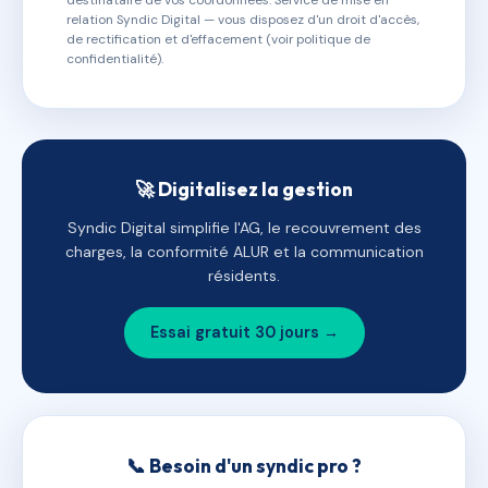
destinataire de vos coordonnées. Service de mise en
relation Syndic Digital — vous disposez d'un droit d'accès,
de rectification et d'effacement (voir politique de
confidentialité).
🚀 Digitalisez la gestion
Syndic Digital simplifie l'AG, le recouvrement des
charges, la conformité ALUR et la communication
résidents.
Essai gratuit 30 jours →
📞 Besoin d'un syndic pro ?