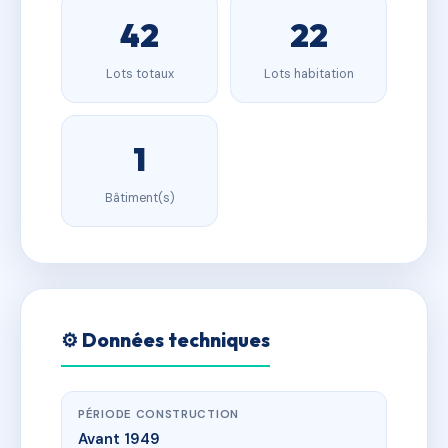
42
22
Lots totaux
Lots habitation
1
Bâtiment(s)
⚙️ Données techniques
PÉRIODE CONSTRUCTION
Avant 1949