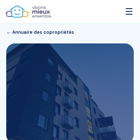
☰
← Annuaire des copropriétés