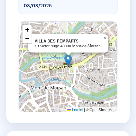
08/08/2025
+
−
×
VILLA DES REMPARTS
1 r victor hugo 40000 Mont-de-Marsan
Leaflet
|
© OpenStreetMap