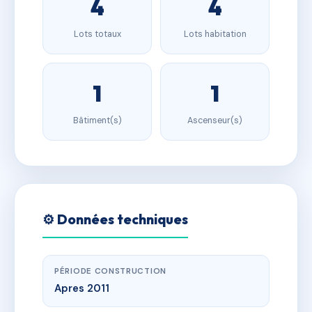
4
4
Lots totaux
Lots habitation
1
1
Bâtiment(s)
Ascenseur(s)
⚙️ Données techniques
PÉRIODE CONSTRUCTION
Apres 2011