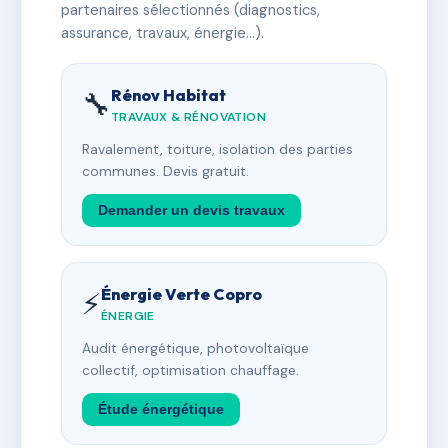
partenaires sélectionnés (diagnostics,
assurance, travaux, énergie…).
Rénov Habitat
🔧
TRAVAUX & RÉNOVATION
Ravalement, toiture, isolation des parties
communes. Devis gratuit.
Demander un devis travaux
Énergie Verte Copro
⚡
ÉNERGIE
Audit énergétique, photovoltaïque
collectif, optimisation chauffage.
Étude énergétique