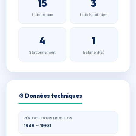
15
3
Lots totaux
Lots habitation
4
1
Stationnement
Bâtiment(s)
⚙️ Données techniques
PÉRIODE CONSTRUCTION
1949 – 1960