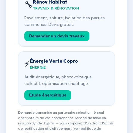
Rénov Habitat
🔧
TRAVAUX & RÉNOVATION
Ravalement, toiture, isolation des parties
communes. Devis gratuit.
Demander un devis travaux
Énergie Verte Copro
⚡
ÉNERGIE
Audit énergétique, photovoltaïque
collectif, optimisation chauffage.
Étude énergétique
Demande transmise au partenaire sélectionné, seul
destinataire de vos coordonnées. Service de mise en
relation Syndic Digital — vous disposez d'un droit d'accès,
de rectification et d'effacement (voir politique de