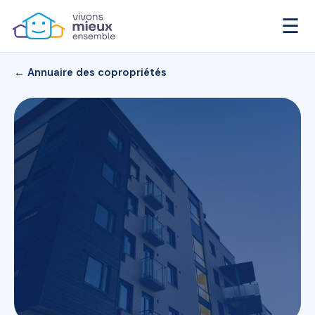
☰
← Annuaire des copropriétés