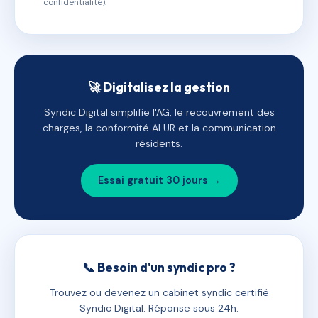
confidentialité).
🚀 Digitalisez la gestion
Syndic Digital simplifie l'AG, le recouvrement des
charges, la conformité ALUR et la communication
résidents.
Essai gratuit 30 jours →
📞 Besoin d'un syndic pro ?
Trouvez ou devenez un cabinet syndic certifié
Syndic Digital. Réponse sous 24h.