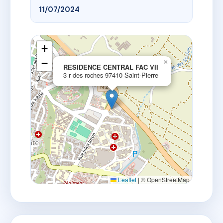
11/07/2024
+
−
×
RESIDENCE CENTRAL FAC VII
3 r des roches 97410 Saint-Pierre
Leaflet
|
© OpenStreetMap