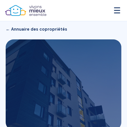
☰
← Annuaire des copropriétés