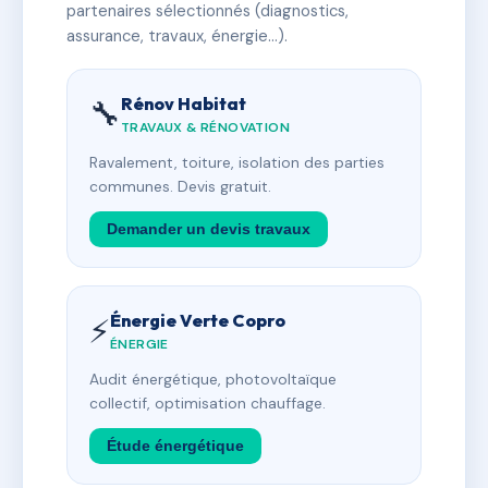
partenaires sélectionnés (diagnostics,
assurance, travaux, énergie…).
Rénov Habitat
🔧
TRAVAUX & RÉNOVATION
Ravalement, toiture, isolation des parties
communes. Devis gratuit.
Demander un devis travaux
Énergie Verte Copro
⚡
ÉNERGIE
Audit énergétique, photovoltaïque
collectif, optimisation chauffage.
Étude énergétique